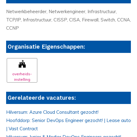
Netwerkbeheerder, Netwerkengineer, Infrastructuur,
TCP/IP, Infrastructuur, CISSP, CISA, Firewall, Switch, CCNA,
CCNP
Organisatie Eigenschappen:
overheids-
instelling
Gerelateerde vacatures:
Hilversum: Azure Cloud Consultant gezocht!
Hoofddorp: Senior DevOps Engineer gezocht! | Lease auto
| Vast Contract
Hilversum: Junior & Medior DevOps Engineers gezocht!