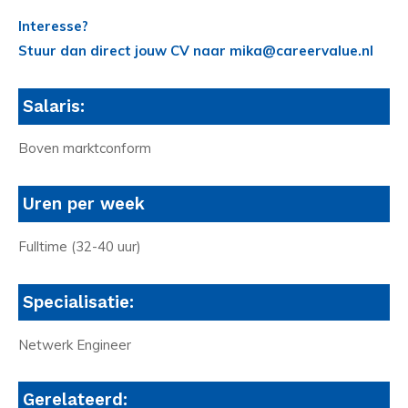
Interesse?
Stuur dan direct jouw CV naar mika@careervalue.nl
Salaris:
Boven marktconform
Uren per week
Fulltime (32-40 uur)
Specialisatie:
Netwerk Engineer
Gerelateerd: