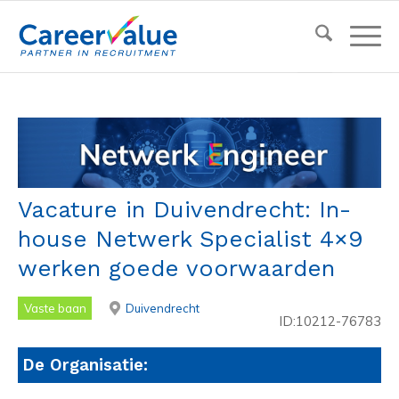
Vacature in Duivendrecht: In-
house Netwerk Specialist 4×9
werken goede voorwaarden
Vaste baan
Duivendrecht
ID:10212-76783
De Organisatie: