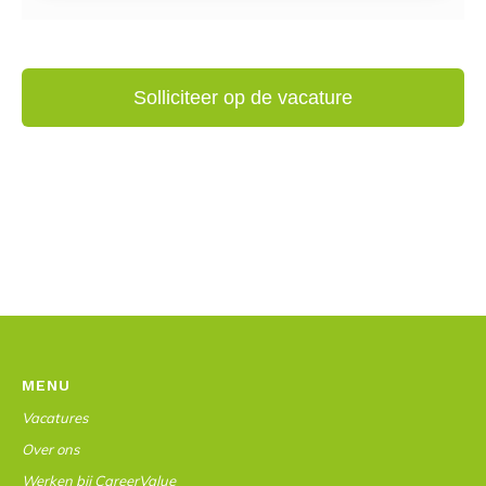
MENU
Vacatures
Over ons
Werken bij CareerValue