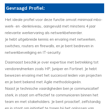
Gevraagd Profiel:
Het ideale profiel voor deze functie omvat minimaal mbo-
werk- en -denkniveau., aangevuld met minstens 4 jaar
relevante werkervaring als netwerkbeheerder.
Je hebt uitgebreide kennis en ervaring met netwerken,
switches, routers en firewalls, en je bent bedreven in
netwerkbeveiliging en IT-security.
Daarnaast beschik je over expertise met betrekking tot
vendoren/merken zoals HP, Juniper en Fortinet. Je hebt
bewezen ervaring met het succesvol leiden van projecten
en je bent bekend met Agile methodologieën.
Naast je technische vaardigheden ben je communicatief
sterk, in staat om effectief te communiceren binnen het
team en met stakeholders. Je bent proactief, zelfstandig
en in staat om initiatief te tonen bij het oplossen van