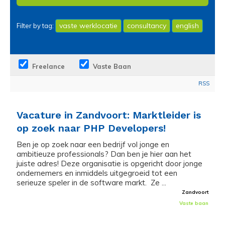
vaste werklocatie
consultancy
english
Filter by tag:
Freelance
Vaste Baan
RSS
Vacature in Zandvoort: Marktleider is
op zoek naar PHP Developers!
Ben je op zoek naar een bedrijf vol jonge en
ambitieuze professionals? Dan ben je hier aan het
juiste adres! Deze organisatie is opgericht door jonge
ondernemers en inmiddels uitgegroeid tot een
serieuze speler in de software markt. Ze ...
Zandvoort
Vaste baan