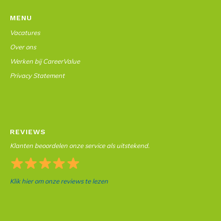
MENU
Vacatures
Over ons
Werken bij CareerValue
Privacy Statement
REVIEWS
Klanten beoordelen onze service als uitstekend.
Klik hier om onze reviews te lezen