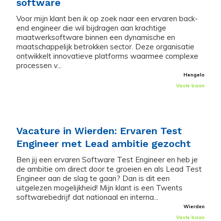
software
Voor mijn klant ben ik op zoek naar een ervaren back-
end engineer die wil bijdragen aan krachtige
maatwerksoftware binnen een dynamische en
maatschappelijk betrokken sector. Deze organisatie
ontwikkelt innovatieve platforms waarmee complexe
processen v...
Hengelo
Vaste baan
Vacature in Wierden: Ervaren Test
Engineer met Lead ambitie gezocht
Ben jij een ervaren Software Test Engineer en heb je
de ambitie om direct door te groeien en als Lead Test
Engineer aan de slag te gaan? Dan is dit een
uitgelezen mogelijkheid! Mijn klant is een Twents
softwarebedrijf dat nationaal en interna...
Wierden
Vaste baan