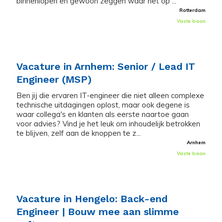
binnenlopen en gewoon zeggen waar het op ...
Rotterdam
Vaste baan
Vacature in Arnhem: Senior / Lead IT
Engineer (MSP)
Ben jij die ervaren IT-engineer die niet alleen complexe
technische uitdagingen oplost, maar ook degene is
waar collega's en klanten als eerste naartoe gaan
voor advies? Vind je het leuk om inhoudelijk betrokken
te blijven, zelf aan de knoppen te z...
Arnhem
Vaste baan
Vacature in Hengelo: Back-end
Engineer | Bouw mee aan slimme