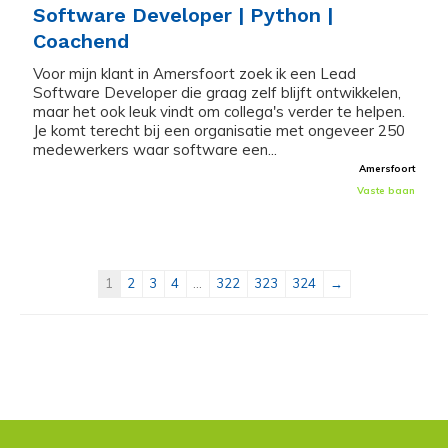
Software Developer | Python |
Coachend
Voor mijn klant in Amersfoort zoek ik een Lead
Software Developer die graag zelf blijft ontwikkelen,
maar het ook leuk vindt om collega's verder te helpen.
Je komt terecht bij een organisatie met ongeveer 250
medewerkers waar software een...
Amersfoort
Vaste baan
1
2
3
4
...
322
323
324
→