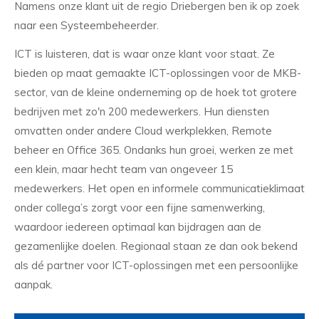
Namens onze klant uit de regio Driebergen ben ik op zoek
naar een Systeembeheerder.
ICT is luisteren, dat is waar onze klant voor staat. Ze
bieden op maat gemaakte ICT-oplossingen voor de MKB-
sector, van de kleine onderneming op de hoek tot grotere
bedrijven met zo'n 200 medewerkers. Hun diensten
omvatten onder andere Cloud werkplekken, Remote
beheer en Office 365. Ondanks hun groei, werken ze met
een klein, maar hecht team van ongeveer 15
medewerkers. Het open en informele communicatieklimaat
onder collega’s zorgt voor een fijne samenwerking,
waardoor iedereen optimaal kan bijdragen aan de
gezamenlijke doelen. Regionaal staan ze dan ook bekend
als dé partner voor ICT-oplossingen met een persoonlijke
aanpak.