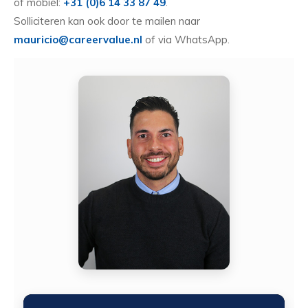
of mobiel:
+31 (0)6 14 33 87 49
.
Solliciteren kan ook door te mailen naar
mauricio@careervalue.nl
of via WhatsApp.