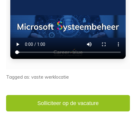
Tagged as: vaste werklocatie