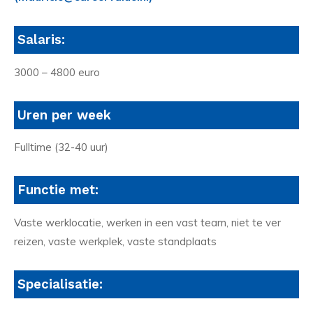
Salaris:
3000 – 4800 euro
Uren per week
Fulltime (32-40 uur)
Functie met:
Vaste werklocatie, werken in een vast team, niet te ver
reizen, vaste werkplek, vaste standplaats
Specialisatie: