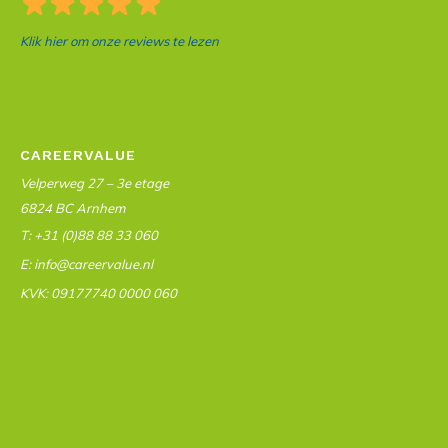
Klik hier om onze reviews te lezen
CAREERVALUE
Velperweg 27 – 3e etage
6824 BC Arnhem
T: +31 (0)88 88 33 060
E: info@careervalue.nl
KVK: 09177740 0000 060