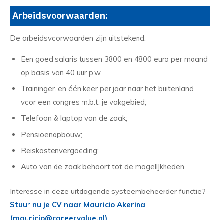
Arbeidsvoorwaarden:
De arbeidsvoorwaarden zijn uitstekend.
Een goed salaris tussen 3800 en 4800 euro per maand
op basis van 40 uur p.w.
Trainingen en één keer per jaar naar het buitenland
voor een congres m.b.t. je vakgebied;
Telefoon & laptop van de zaak;
Pensioenopbouw;
Reiskostenvergoeding;
Auto van de zaak behoort tot de mogelijkheden.
Interesse in deze uitdagende systeembeheerder functie?
Stuur nu je CV naar Mauricio Akerina
(mauricio@careervalue.nl)