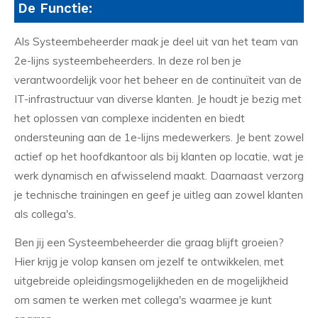
De Functie:
Als Systeembeheerder maak je deel uit van het team van
2e-lijns systeembeheerders. In deze rol ben je
verantwoordelijk voor het beheer en de continuïteit van de
IT-infrastructuur van diverse klanten. Je houdt je bezig met
het oplossen van complexe incidenten en biedt
ondersteuning aan de 1e-lijns medewerkers. Je bent zowel
actief op het hoofdkantoor als bij klanten op locatie, wat je
werk dynamisch en afwisselend maakt. Daarnaast verzorg
je technische trainingen en geef je uitleg aan zowel klanten
als collega's.
Ben jij een Systeembeheerder die graag blijft groeien?
Hier krijg je volop kansen om jezelf te ontwikkelen, met
uitgebreide opleidingsmogelijkheden en de mogelijkheid
om samen te werken met collega's waarmee je kunt