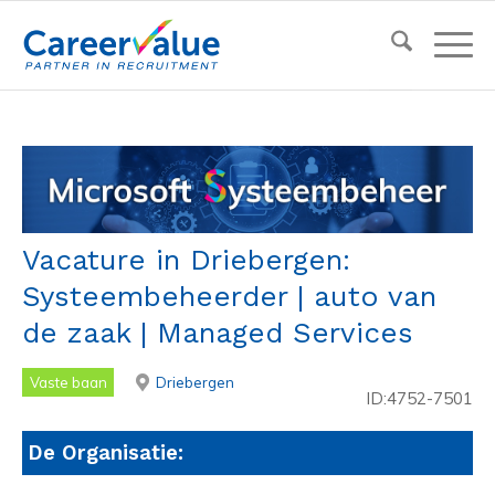
Vacature in Driebergen:
Systeembeheerder | auto van
de zaak | Managed Services
Vaste baan
Driebergen
ID:4752-7501
De Organisatie: