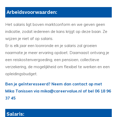
Arbeidsvoorwaarden:
Het salaris ligt boven marktconform en we geven geen
indicatie, zodat iedereen de kans krijgt op deze baan. Ze
wijzen je niet af op salaris.
Er is elk jaar een loonronde en je salaris zal groeien
naarmate je meer ervaring opdoet. Daarnaast ontvang je
een reiskostenvergoeding, een pensioen, collectieve
verzekering, de mogelijkheid om flexibel te werken en een
opleidingsbudget.
Ben je geïnteresseerd? Neem dan contact op met
Mika Tonissen via mika@careervalue.nl of bel 06 18 96
37 45
Salaris: