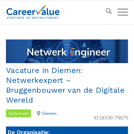
Vacature in Diemen:
Netwerkexpert –
Bruggenbouwer van de Digitale
Wereld
Vaste baan
Diemen
ID:16330-75075
De Organisatie: