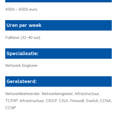
4500 – 6500 euro
Uren per week
Fulltime (32-40 uur)
Specialisatie:
Netwerk Engineer
Gerelateerd:
Netwerkbeheerder, Netwerkengineer, Infrastructuur,
TCP/IP, Infrastructuur, CISSP, CISA, Firewall, Switch, CCNA,
CCNP