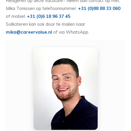
Reageren op deze vacature? Neem dan contact op met:
Mika Tonissen op telefoonnummer:
+31 (0)88 88 33 060
of mobiel:
+31 (0)6 18 96 37 45
.
Solliciteren kan ook door te mailen naar
mika@careervalue.nl
of via WhatsApp.