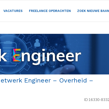
VACATURES
FREELANCE OPDRACHTEN
ZOEK NIEUWE BAA
Netwerk Engineer – Overheid –
ID:16330-833