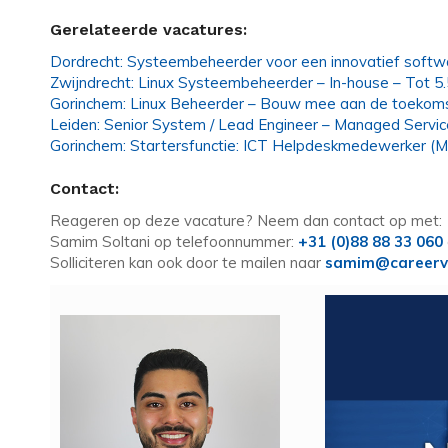
Gerelateerde vacatures:
Dordrecht: Systeembeheerder voor een innovatief softwa
Zwijndrecht: Linux Systeembeheerder – In-house – Tot 5
Gorinchem: Linux Beheerder – Bouw mee aan de toekoms
Leiden: Senior System / Lead Engineer – Managed Servi
Gorinchem: Startersfunctie: ICT Helpdeskmedewerker (
Contact:
Reageren op deze vacature? Neem dan contact op met:
Samim Soltani op telefoonnummer:
+31 (0)88 88 33 060
Solliciteren kan ook door te mailen naar
samim@careerv