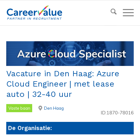
Vacature in Den Haag: Azure
Cloud Engineer | met lease
auto | 32-40 uur
Vaste baan
Den Haag
ID:1870-78016
De Organisatie: