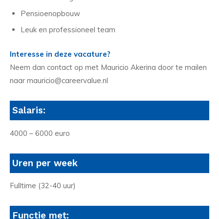
Pensioenopbouw
Leuk en professioneel team
Interesse in deze vacature?
Neem dan contact op met Mauricio Akerina door te mailen
naar mauricio@careervalue.nl
Salaris:
4000 – 6000 euro
Uren per week
Fulltime (32-40 uur)
Functie met: