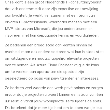
Onze klant is een groot Nederlands IT-consultancybedrijf
dat zich onderscheidt door zijn expertise en toewijding
aan kwaliteit. Je werkt hier samen met een team van
ervaren IT-professionals, waaronder mensen met een
MVP-status van Microsoft, die jou ondersteunen en
inspireren met hun diepgaande kennis en vaardigheden.
Ze bedienen een breed scala aan klanten binnen de
overheid, maar ook andere sectoren wat hun in staat stelt
om uitdagende en maatschappelijk relevante projecten
aan te nemen. Als Azure Cloud Engineer krijg je de kans
om te werken aan opdrachten die speciaal zijn
geselecteerd op basis van jouw talenten en interesses.
Ze hechten veel waarde aan werk-privé balans en zorgen
ervoor dat je projecten uitvoert binnen een straal van één
uur reistijd vanaf jouw woonplaats, zelfs tijdens de spits.
Dit betekent dat je meer tijd hebt om te doen wat je leuk