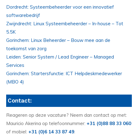
Dordrecht: Systeembeheerder voor een innovatief
softwarebedrijf
Zwijndrecht: Linux Systeembeheerder – In-house – Tot
5.5K
Gorinchem: Linux Beheerder – Bouw mee aan de
toekomst van zorg
Leiden: Senior System / Lead Engineer – Managed
Services
Gorinchem: Startersfunctie: ICT Helpdeskmedewerker
(MBO 4)
Contact:
Reageren op deze vacature? Neem dan contact op met:
Mauricio Akerina op telefoonnummer:
+31 (0)88 88 33 060
of mobiel:
+31 (0)6 14 33 87 49
.