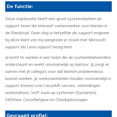
De functie:
Deze organisatie heeft een groot systeembeheer en
support team die intensief samenwerken voor klanten in
de Randstad. Geen dag is hetzelfde als support engineer
bij deze klant van mij aangezien je zowel met Microsoft
support als Linux support bezig bent.
Je komt te werken in een team die de systeembeheerders
ondersteunt en werkt voornamelijk op kantoor. Jij zorgt er
samen met je collega's voor dat klanten probleemloos
kunnen werken. Je werkzaamheden houden voornamelijk in:
support leveren over Linux/MS servers, verbindingen,
werkstations, VoIP, back-up systemen (Symantec),
VMWare, Cisco/Netgear en Cloudoplossingen.
Gevraagd profiel: