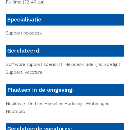
Fulltime (32-40 uur)
Specialisatie:
Support helpdesk
Gerelateerd:
Software support specialist, Helpdesk, 3de lijns, 2de lijns,
Support, Vacature
Plaatsen in de omgeving:
Naaldwijk, De Lier, Berkel en Rodenrijs, Wateringen,
Nootdorp
Gerelateerde vacatures: