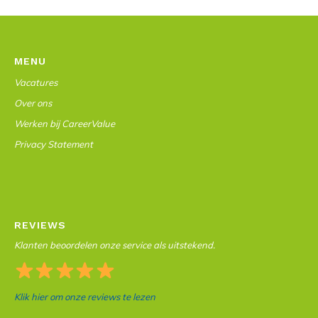
MENU
Vacatures
Over ons
Werken bij CareerValue
Privacy Statement
REVIEWS
Klanten beoordelen onze service als uitstekend.
Klik hier om onze reviews te lezen