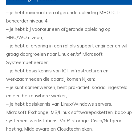
– je hebt minimaal een afgeronde opleiding MBO ICT-
beheerder niveau 4;
– je hebt bij voorkeur een afgeronde opleiding op
HBO/WO niveau;
– je hebt al ervaring in een rol als support engineer en wil
graag doorgroeien naar Linux en/of Microsoft
Systeembeheerder;
– je hebt basis kennis van ICT infrastructuren en
werkzaamheden die daarbij komen kijken;
– je kunt samenwerken, bent pro-actief, sociaal ingesteld,
en een betrouwbare werker;
– je hebt basiskennis van Linux/Windows servers,
Microsoft Exchange, MS/Linux softwarepakketten, back-up
systemen, werkstations, VoIP, storage, Cisco/Netgear,
hosting, Middleware en Cloudtechnieken.