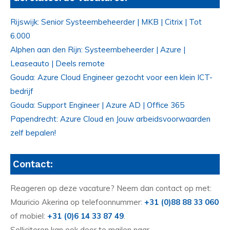
Rijswijk: Senior Systeembeheerder | MKB | Citrix | Tot
6.000
Alphen aan den Rijn: Systeembeheerder | Azure |
Leaseauto | Deels remote
Gouda: Azure Cloud Engineer gezocht voor een klein ICT-
bedrijf
Gouda: Support Engineer | Azure AD | Office 365
Papendrecht: Azure Cloud en Jouw arbeidsvoorwaarden
zelf bepalen!
Contact:
Reageren op deze vacature? Neem dan contact op met:
Mauricio Akerina op telefoonnummer:
+31 (0)88 88 33 060
of mobiel:
+31 (0)6 14 33 87 49
.
Solliciteren kan ook door te mailen naar