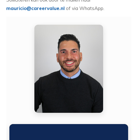
mauricio@careervalue.nl
of via WhatsApp.