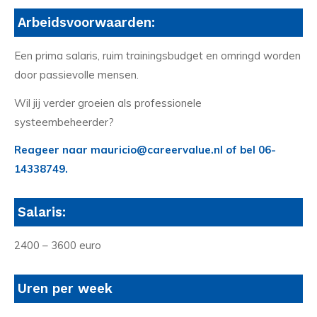
Arbeidsvoorwaarden:
Een prima salaris, ruim trainingsbudget en omringd worden
door passievolle mensen.
Wil jij verder groeien als professionele
systeembeheerder?
Reageer naar mauricio@careervalue.nl of bel 06-
14338749.
Salaris:
2400 – 3600 euro
Uren per week