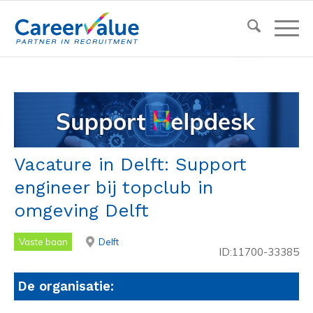
Vacature in Delft: Support
engineer bij topclub in
omgeving Delft
Vaste baan
Delft
ID:11700-33385
De organisatie: