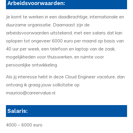
Arbeidsvoorwaarden:
Je komt te werken in een daadkrachtige, internationale en
duurzame organisatie. Daarnaast zijn de
arbeidsvoorwaarden uitstekend, met een salaris dat kan
oplopen tot ongeveer 6000 euro per maand op basis van
40 uur per week, een telefoon en laptop van de zaak,
mogelijkheden voor thuiswerken, en ruimte voor
persoonlijke ontwikkeling.
Als jij interesse hebt in deze Cloud Engineer vacature, dan
ontvang ik graag jouw sollicitatie op
mauricio@careervalue.nl.
Salaris:
4000 – 6000 euro