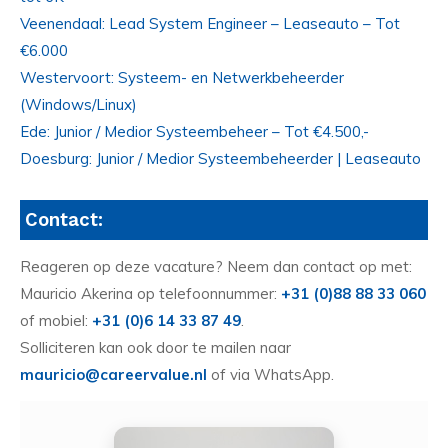
Veenendaal: Lead System Engineer – Leaseauto – Tot
€6.000
Westervoort: Systeem- en Netwerkbeheerder
(Windows/Linux)
Ede: Junior / Medior Systeembeheer – Tot €4.500,-
Doesburg: Junior / Medior Systeembeheerder | Leaseauto
Contact:
Reageren op deze vacature? Neem dan contact op met:
Mauricio Akerina op telefoonnummer:
+31 (0)88 88 33 060
of mobiel:
+31 (0)6 14 33 87 49
.
Solliciteren kan ook door te mailen naar
mauricio@careervalue.nl
of via WhatsApp.