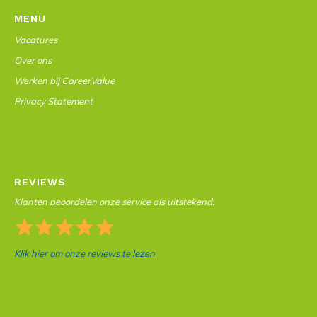
MENU
Vacatures
Over ons
Werken bij CareerValue
Privacy Statement
REVIEWS
Klanten beoordelen onze service als uitstekend.
Klik hier om onze reviews te lezen