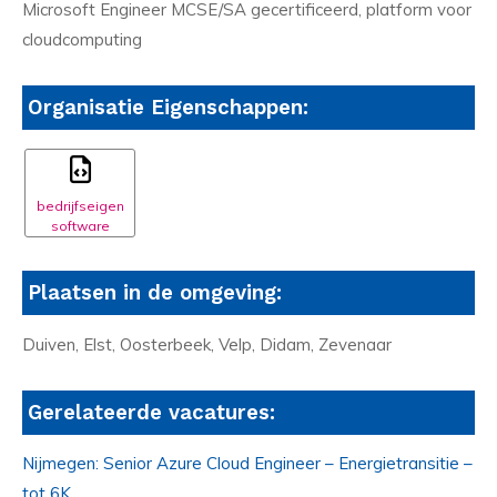
Microsoft Engineer MCSE/SA gecertificeerd, platform voor
cloudcomputing
Organisatie Eigenschappen:
bedrijfseigen
software
Plaatsen in de omgeving:
Duiven, Elst, Oosterbeek, Velp, Didam, Zevenaar
Gerelateerde vacatures:
Nijmegen: Senior Azure Cloud Engineer – Energietransitie –
tot 6K