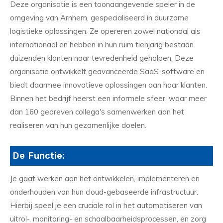
Deze organisatie is een toonaangevende speler in de
omgeving van Arnhem, gespecialiseerd in duurzame
logistieke oplossingen. Ze opereren zowel nationaal als
internationaal en hebben in hun ruim tienjarig bestaan
duizenden klanten naar tevredenheid geholpen. Deze
organisatie ontwikkelt geavanceerde SaaS-software en
biedt daarmee innovatieve oplossingen aan haar klanten.
Binnen het bedrijf heerst een informele sfeer, waar meer
dan 160 gedreven collega's samenwerken aan het
realiseren van hun gezamenlijke doelen.
De Functie:
Je gaat werken aan het ontwikkelen, implementeren en
onderhouden van hun cloud-gebaseerde infrastructuur.
Hierbij speel je een cruciale rol in het automatiseren van
uitrol-, monitoring- en schaalbaarheidsprocessen, en zorg