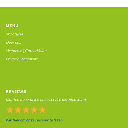
MENU
Vacatures
Over ons
Werken bij CareerValue
Privacy Statement
REVIEWS
Klanten beoordelen onze service als uitstekend.
Klik hier om onze reviews te lezen