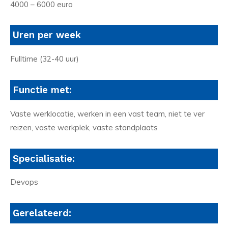
4000 – 6000 euro
Uren per week
Fulltime (32-40 uur)
Functie met:
Vaste werklocatie, werken in een vast team, niet te ver
reizen, vaste werkplek, vaste standplaats
Specialisatie:
Devops
Gerelateerd: