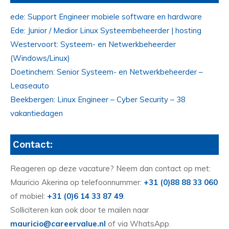
ede: Support Engineer mobiele software en hardware
Ede: Junior / Medior Linux Systeembeheerder | hosting
Westervoort: Systeem- en Netwerkbeheerder
(Windows/Linux)
Doetinchem: Senior Systeem- en Netwerkbeheerder –
Leaseauto
Beekbergen: Linux Engineer – Cyber Security – 38
vakantiedagen
Contact:
Reageren op deze vacature? Neem dan contact op met:
Mauricio Akerina op telefoonnummer:
+31 (0)88 88 33 060
of mobiel:
+31 (0)6 14 33 87 49
.
Solliciteren kan ook door te mailen naar
mauricio@careervalue.nl
of via WhatsApp.