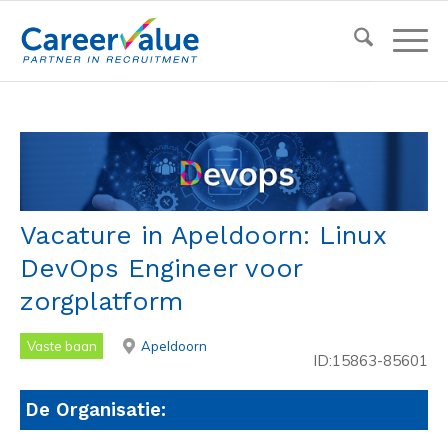
Vacature in Apeldoorn: Linux
DevOps Engineer voor
zorgplatform
Vaste baan
Apeldoorn
ID:15863-85601
De Organisatie: