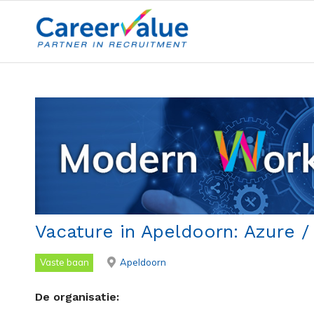
Vacature in Apeldoorn: Azure 
Vaste baan
Apeldoorn
De organisatie: