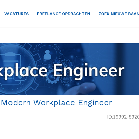
VACATURES
FREELANCE OPDRACHTEN
ZOEK NIEUWE BAA
/ Modern Workplace Engineer
ID:19992-892