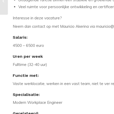
Combinatierol: Embedded
Hardware/ Software
Veel ruimte voor persoonlijke ontwikkeling en certificer
Interesse in deze vacature?
Neem dan contact op met Mauricio Akerina via mauricio@
Salaris:
4500 – 6500 euro
Uren per week
Fulltime (32-40 uur)
Functie met:
Vaste werklocatie, werken in een vast team, niet te ver r
Specialisatie:
Modern Workplace Engineer
Gerelateerd: