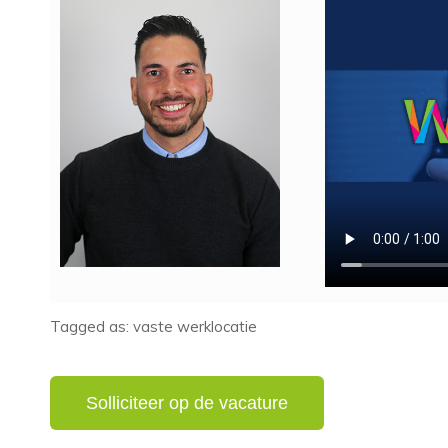
Tagged as: vaste werklocatie