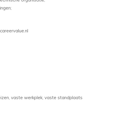
ingen;
careervalue.nl
eizen, vaste werkplek, vaste standplaats