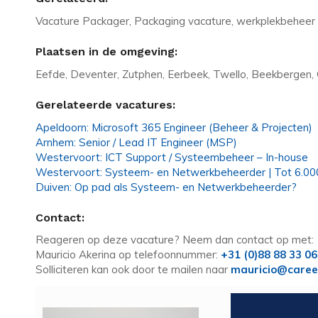
Vacature Packager, Packaging vacature, werkplekbeheer
Plaatsen in de omgeving:
Eefde, Deventer, Zutphen, Eerbeek, Twello, Beekbergen,
Gerelateerde vacatures:
Apeldoorn: Microsoft 365 Engineer (Beheer & Projecten)
Arnhem: Senior / Lead IT Engineer (MSP)
Westervoort: ICT Support / Systeembeheer – In-house
Westervoort: Systeem- en Netwerkbeheerder | Tot 6.00
Duiven: Op pad als Systeem- en Netwerkbeheerder?
Contact:
Reageren op deze vacature? Neem dan contact op met:
Mauricio Akerina op telefoonnummer:
+31 (0)88 88 33 0
Solliciteren kan ook door te mailen naar
mauricio@caree