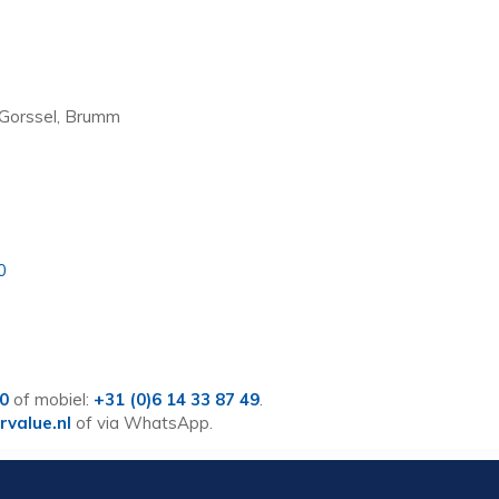
 Gorssel, Brumm
0
60
of mobiel:
+31 (0)6 14 33 87 49
.
rvalue.nl
of via WhatsApp.