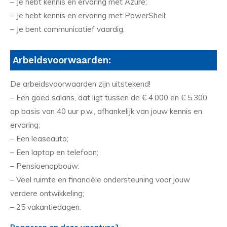
– Je hebt kennis en ervaring met Azure;
– Je hebt kennis en ervaring met PowerShell;
– Je bent communicatief vaardig.
Arbeidsvoorwaarden:
De arbeidsvoorwaarden zijn uitstekend!
– Een goed salaris, dat ligt tussen de € 4.000 en € 5.300
op basis van 40 uur p.w., afhankelijk van jouw kennis en
ervaring;
– Een leaseauto;
– Een laptop en telefoon;
– Pensioenopbouw;
– Veel ruimte en financiële ondersteuning voor jouw
verdere ontwikkeling;
– 25 vakantiedagen.