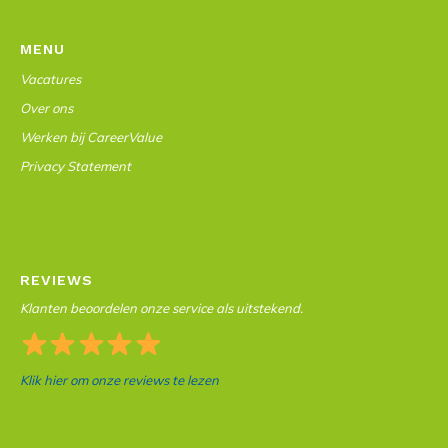
MENU
Vacatures
Over ons
Werken bij CareerValue
Privacy Statement
REVIEWS
Klanten beoordelen onze service als uitstekend.
Klik hier om onze reviews te lezen