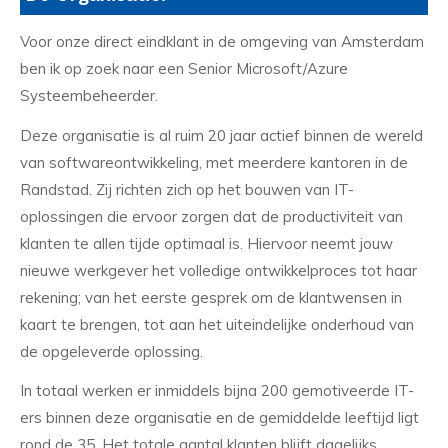
Voor onze direct eindklant in de omgeving van Amsterdam
ben ik op zoek naar een Senior Microsoft/Azure
Systeembeheerder.
Deze organisatie is al ruim 20 jaar actief binnen de wereld
van softwareontwikkeling, met meerdere kantoren in de
Randstad. Zij richten zich op het bouwen van IT-
oplossingen die ervoor zorgen dat de productiviteit van
klanten te allen tijde optimaal is. Hiervoor neemt jouw
nieuwe werkgever het volledige ontwikkelproces tot haar
rekening; van het eerste gesprek om de klantwensen in
kaart te brengen, tot aan het uiteindelijke onderhoud van
de opgeleverde oplossing.
In totaal werken er inmiddels bijna 200 gemotiveerde IT-
ers binnen deze organisatie en de gemiddelde leeftijd ligt
rond de 35. Het totale aantal klanten blijft dagelijks