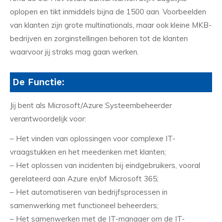
oplopen en tikt inmiddels bijna de 1500 aan. Voorbeelden
van klanten zijn grote multinationals, maar ook kleine MKB-
bedrijven en zorginstellingen behoren tot de klanten
waarvoor jij straks mag gaan werken.
De Functie:
Jij bent als Microsoft/Azure Systeembeheerder
verantwoordelijk voor:
– Het vinden van oplossingen voor complexe IT-
vraagstukken en het meedenken met klanten;
– Het oplossen van incidenten bij eindgebruikers, vooral
gerelateerd aan Azure en/of Microsoft 365;
– Het automatiseren van bedrijfsprocessen in
samenwerking met functioneel beheerders;
– Het samenwerken met de IT-manager om de IT-