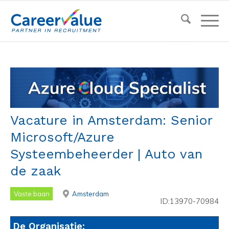
Vacature in Amsterdam: Senior
Microsoft/Azure
Systeembeheerder | Auto van
de zaak
Vaste baan
Amsterdam
ID:13970-70984
De Organisatie: