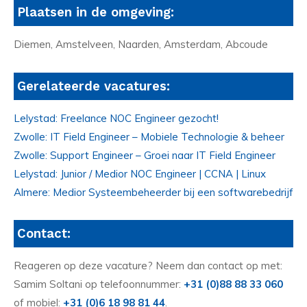
Plaatsen in de omgeving:
Diemen, Amstelveen, Naarden, Amsterdam, Abcoude
Gerelateerde vacatures:
Lelystad: Freelance NOC Engineer gezocht!
Zwolle: IT Field Engineer – Mobiele Technologie & beheer
Zwolle: Support Engineer – Groei naar IT Field Engineer
Lelystad: Junior / Medior NOC Engineer | CCNA | Linux
Almere: Medior Systeembeheerder bij een softwarebedrijf
Contact:
Reageren op deze vacature? Neem dan contact op met:
Samim Soltani op telefoonnummer:
+31 (0)88 88 33 060
of mobiel:
+31 (0)6 18 98 81 44
.