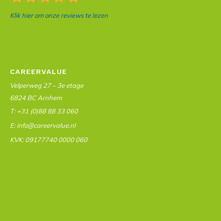
Klik hier om onze reviews te lezen
CAREERVALUE
Velperweg 27 – 3e etage
6824 BC Arnhem
T: +31 (0)88 88 33 060
E: info@careervalue.nl
KVK: 09177740 0000 060