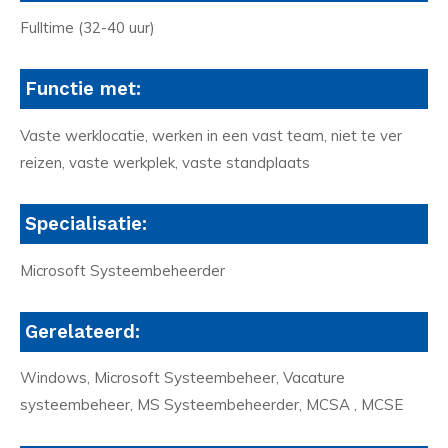
Fulltime (32-40 uur)
Functie met:
Vaste werklocatie, werken in een vast team, niet te ver
reizen, vaste werkplek, vaste standplaats
Specialisatie:
Microsoft Systeembeheerder
Gerelateerd:
Windows, Microsoft Systeembeheer, Vacature
systeembeheer, MS Systeembeheerder, MCSA , MCSE