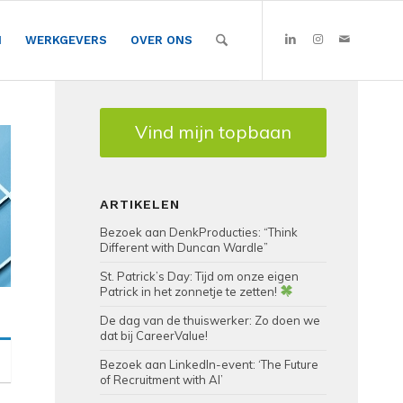
N
WERKGEVERS
OVER ONS
Vind mijn topbaan
ARTIKELEN
Bezoek aan DenkProducties: “Think
Different with Duncan Wardle”
St. Patrick’s Day: Tijd om onze eigen
Patrick in het zonnetje te zetten!
De dag van de thuiswerker: Zo doen we
dat bij CareerValue!
Bezoek aan LinkedIn-event: ‘The Future
of Recruitment with AI’