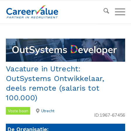
Vacature in Utrecht:
OutSystems Ontwikkelaar,
deels remote (salaris tot
100.000)
Vaste baan
Utrecht
ID:1967-67456
De Organisatie: