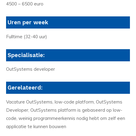
4500 – 6500 euro
Uren per week
Fulltime (32-40 uur)
Specialisatie:
OutSystems developer
Gerelateerd:
Vacature OutSystems, low-code platform, OutSystems
Developer, OutSystems platform is gebaseerd op low-
code, weinig programmeerkennis nodig hebt om zelf een
applicatie te kunnen bouwen