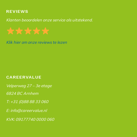
REVIEWS
Klanten beoordelen onze service als uitstekend.
Klik hier om onze reviews te lezen
CAREERVALUE
Velperweg 27 – 3e etage
6824 BC Arnhem
T: +31 (0)88 88 33 060
E: info@careervalue.nl
KVK: 09177740 0000 060