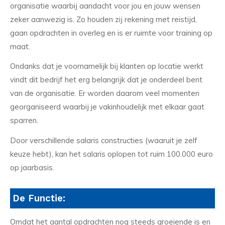
organisatie waarbij aandacht voor jou en jouw wensen
zeker aanwezig is. Zo houden zij rekening met reistijd,
gaan opdrachten in overleg en is er ruimte voor training op
maat.
Ondanks dat je voornamelijk bij klanten op locatie werkt
vindt dit bedrijf het erg belangrijk dat je onderdeel bent
van de organisatie. Er worden daarom veel momenten
georganiseerd waarbij je vakinhoudelijk met elkaar gaat
sparren.
Door verschillende salaris constructies (waaruit je zelf
keuze hebt), kan het salaris oplopen tot ruim 100.000 euro
op jaarbasis.
De Functie:
Omdat het aantal opdrachten nog steeds groeiende is en