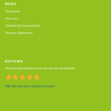
MENU
Vacatures
Over ons
Werken bij CareerValue
Privacy Statement
REVIEWS
Klanten beoordelen onze service als uitstekend.
Klik hier om onze reviews te lezen