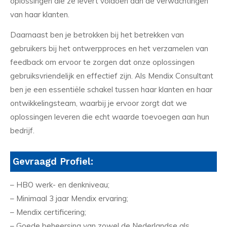
oplossingen die ze levert voldoen aan de verwachtingen
van haar klanten.
Daarnaast ben je betrokken bij het betrekken van
gebruikers bij het ontwerpproces en het verzamelen van
feedback om ervoor te zorgen dat onze oplossingen
gebruiksvriendelijk en effectief zijn. Als Mendix Consultant
ben je een essentiële schakel tussen haar klanten en haar
ontwikkelingsteam, waarbij je ervoor zorgt dat we
oplossingen leveren die echt waarde toevoegen aan hun
bedrijf.
Gevraagd Profiel:
– HBO werk- en denkniveau;
– Minimaal 3 jaar Mendix ervaring;
– Mendix certificering;
– Goede beheersing van zowel de Nederlandse als