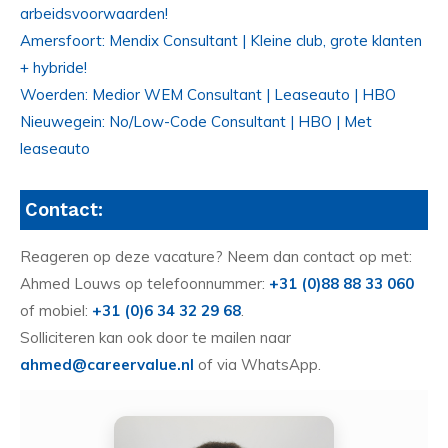
arbeidsvoorwaarden!
Amersfoort: Mendix Consultant | Kleine club, grote klanten
+ hybride!
Woerden: Medior WEM Consultant | Leaseauto | HBO
Nieuwegein: No/Low-Code Consultant | HBO | Met
leaseauto
Contact:
Reageren op deze vacature? Neem dan contact op met:
Ahmed Louws op telefoonnummer:
+31 (0)88 88 33 060
of mobiel:
+31 (0)6 34 32 29 68
.
Solliciteren kan ook door te mailen naar
ahmed@careervalue.nl
of via WhatsApp.