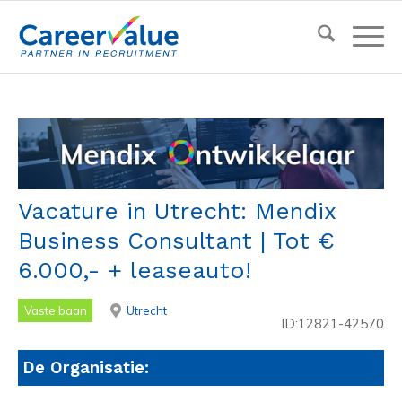
Vacature in Utrecht: Mendix
Business Consultant | Tot €
6.000,- + leaseauto!
Vaste baan
Utrecht
ID:12821-42570
De Organisatie: