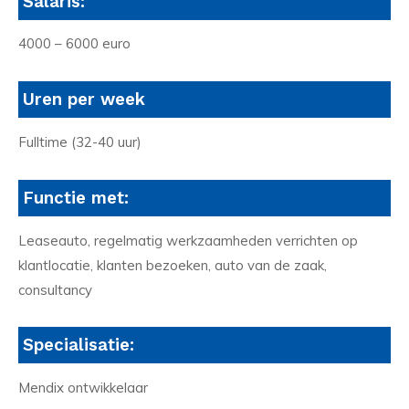
Salaris:
4000 – 6000 euro
Uren per week
Fulltime (32-40 uur)
Functie met:
Leaseauto, regelmatig werkzaamheden verrichten op
klantlocatie, klanten bezoeken, auto van de zaak,
consultancy
Specialisatie:
Mendix ontwikkelaar