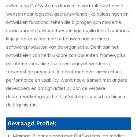
volledig op OutSystems draaien. Je vertaalt functionele
wensen naar logische, gebruiksvriendelijke oplossingen en
ontwikkelt functionaliteiten die bijdragen aan moderne,
schaalbare en toekomstbestendige applicaties. Daarnaast
krijg je de kans om mee te bouwen aan de eigen
softwareproducten van de organisatie. Denk aan het
ontwikkelen van herbruikbare componenten, frameworks
en interne tools die structureel ingezet worden in
toekomstige projecten. Je denkt mee over architectuur,
performance en usability, werkt nauw samen met andere
developers en draagt actief bij aan de verdere
doorontwikkeling van het OutSystems-landschap binnen
de organisatie.
Gevraagd Profiel:
Minimaal 2 jaar ervaring met OutSystems, op medior