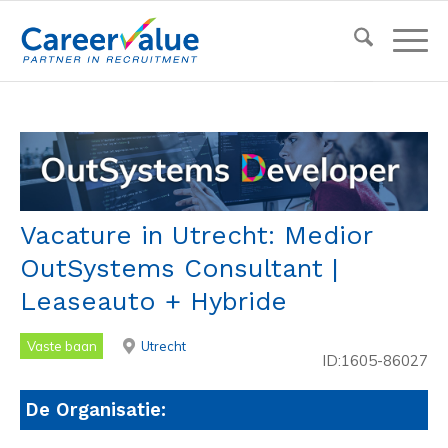
Vacature in Utrecht: Medior
OutSystems Consultant |
Leaseauto + Hybride
Vaste baan
Utrecht
ID:1605-86027
De Organisatie: