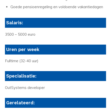
Goede pensioenregeling en voldoende vakantiedagen
Salaris:
3500 – 5000 euro
Uren per week
Fulltime (32-40 uur)
Specialisatie:
OutSystems developer
Gerelateerd: