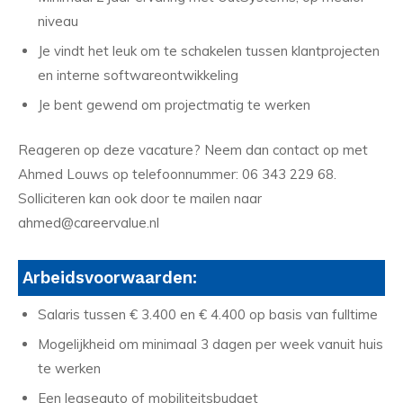
niveau
Je vindt het leuk om te schakelen tussen klantprojecten
en interne softwareontwikkeling
Je bent gewend om projectmatig te werken
Reageren op deze vacature? Neem dan contact op met
Ahmed Louws op telefoonnummer: 06 343 229 68.
Solliciteren kan ook door te mailen naar
ahmed@careervalue.nl
Arbeidsvoorwaarden:
Salaris tussen € 3.400 en € 4.400 op basis van fulltime
Mogelijkheid om minimaal 3 dagen per week vanuit huis
te werken
Een leaseauto of mobiliteitsbudget