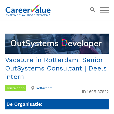
Vacature in Rotterdam: Senior
OutSystems Consultant | Deels
intern
Vaste baan
Rotterdam
ID:1605-87822
De Organisatie: