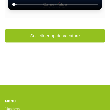
MENU
Vacatures