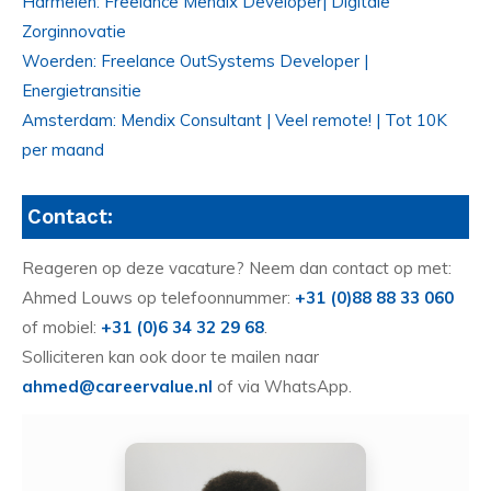
Harmelen: Freelance Mendix Developer| Digitale
Zorginnovatie
Woerden: Freelance OutSystems Developer |
Energietransitie
Amsterdam: Mendix Consultant | Veel remote! | Tot 10K
per maand
Contact:
Reageren op deze vacature? Neem dan contact op met:
Ahmed Louws op telefoonnummer:
+31 (0)88 88 33 060
of mobiel:
+31 (0)6 34 32 29 68
.
Solliciteren kan ook door te mailen naar
ahmed@careervalue.nl
of via WhatsApp.