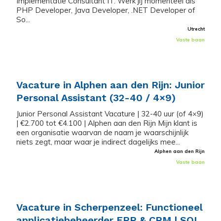
Implementatie Consultant IT. Werk jij momenteel als
PHP Developer, Java Developer, .NET Developer of
So...
Utrecht
Vaste baan
Vacature in Alphen aan den Rijn: Junior
Personal Assistant (32-40 / 4×9)
Junior Personal Assistant Vacature | 32-40 uur (of 4×9)
| €2.700 tot €4.100 | Alphen aan den Rijn Mijn klant is
een organisatie waarvan de naam je waarschijnlijk
niets zegt, maar waar je indirect dagelijks mee...
Alphen aan den Rijn
Vaste baan
Vacature in Scherpenzeel: Functioneel
applicatiebeheerder ERP & CRM | SQL