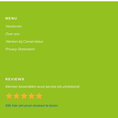
MENU
Vacatures
Over ons
Werken bij CareerValue
Privacy Statement
REVIEWS
Klanten beoordelen onze service als uitstekend.
Klik hier om onze reviews te lezen