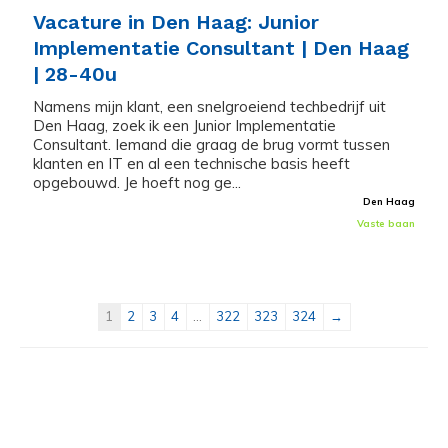
Vacature in Den Haag: Junior
Implementatie Consultant | Den Haag
| 28-40u
Namens mijn klant, een snelgroeiend techbedrijf uit
Den Haag, zoek ik een Junior Implementatie
Consultant. Iemand die graag de brug vormt tussen
klanten en IT en al een technische basis heeft
opgebouwd. Je hoeft nog ge...
Den Haag
Vaste baan
1
2
3
4
...
322
323
324
→