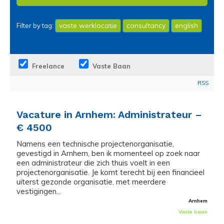
vaste werklocatie
consultancy
english
Filter by tag:
Freelance
Vaste Baan
RSS
Vacature in Arnhem: Administrateur –
€ 4500
Namens een technische projectenorganisatie,
gevestigd in Arnhem, ben ik momenteel op zoek naar
een administrateur die zich thuis voelt in een
projectenorganisatie. Je komt terecht bij een financieel
uiterst gezonde organisatie, met meerdere
vestigingen...
Arnhem
Vaste baan