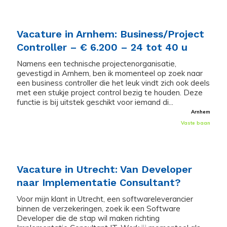
Vacature in Arnhem: Business/Project
Controller – € 6.200 – 24 tot 40 u
Namens een technische projectenorganisatie,
gevestigd in Arnhem, ben ik momenteel op zoek naar
een business controller die het leuk vindt zich ook deels
met een stukje project control bezig te houden. Deze
functie is bij uitstek geschikt voor iemand di...
Arnhem
Vaste baan
Vacature in Utrecht: Van Developer
naar Implementatie Consultant?
Voor mijn klant in Utrecht, een softwareleverancier
binnen de verzekeringen, zoek ik een Software
Developer die de stap wil maken richting