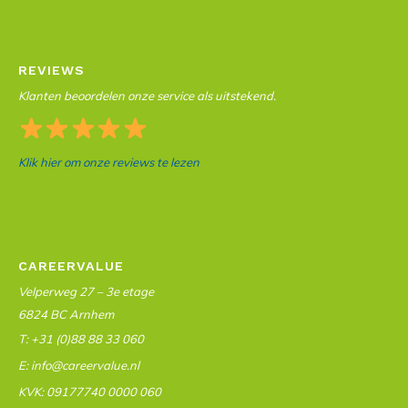
REVIEWS
Klanten beoordelen onze service als uitstekend.
Klik hier om onze reviews te lezen
CAREERVALUE
Velperweg 27 – 3e etage
6824 BC Arnhem
T: +31 (0)88 88 33 060
E: info@careervalue.nl
KVK: 09177740 0000 060