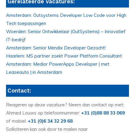
Gerelateerde vacatures:
Amsterdam: Outsystems Developer Low Code voor High
Tech toepassingen
Woerden: Senior Ontwikkelaar (OutSystems) – Innovatief
IT-bedrijf
Amsterdam: Senior Mendix Developer Gezocht!
Haarlem: MS partner zoekt Power Platform Consultant
Amsterdam: Medior PowerApps Developer | met
Leaseauto | in Amsterdam
Contact:
Reageren op deze vacature? Neem dan contact op met:
Ahmed Louws op telefoonnummer:
+31 (0)88 88 33 069
of mobiel:
+31 (0)6 34 32 29 68
.
Solliciteren kan ook door te mailen naar