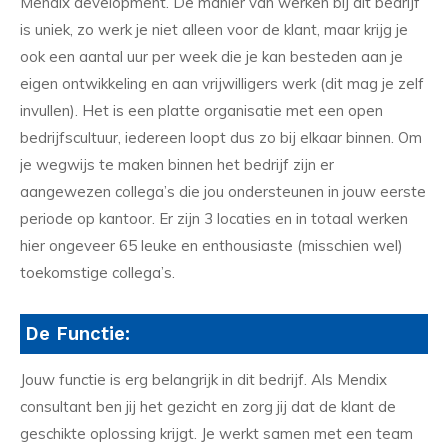
Mendix development. De manier van werken bij dit bedrijf
is uniek, zo werk je niet alleen voor de klant, maar krijg je
ook een aantal uur per week die je kan besteden aan je
eigen ontwikkeling en aan vrijwilligers werk (dit mag je zelf
invullen). Het is een platte organisatie met een open
bedrijfscultuur, iedereen loopt dus zo bij elkaar binnen. Om
je wegwijs te maken binnen het bedrijf zijn er
aangewezen collega’s die jou ondersteunen in jouw eerste
periode op kantoor. Er zijn 3 locaties en in totaal werken
hier ongeveer 65 leuke en enthousiaste (misschien wel)
toekomstige collega’s.
De Functie:
Jouw functie is erg belangrijk in dit bedrijf. Als Mendix
consultant ben jij het gezicht en zorg jij dat de klant de
geschikte oplossing krijgt. Je werkt samen met een team