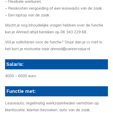
– Flexibele werkuren;
– Reiskosten vergoeding of een leaseauto van de zaak;
– Een laptop van de zaak.
Mocht je nog inhoudelijke vragen hebben over de functie
kun je Ahmed altijd bereiken op 06 343 229 68.
Wil je solliciteren voor de functie? Stuur dan je cv met in
het kort je motivatie naar ahmed@careervalue.nl
Salaris:
4000 – 6000 euro
Functie met:
Leaseauto, regelmatig werkzaamheden verrichten op
klantlocatie, klanten bezoeken, auto van de zaak,