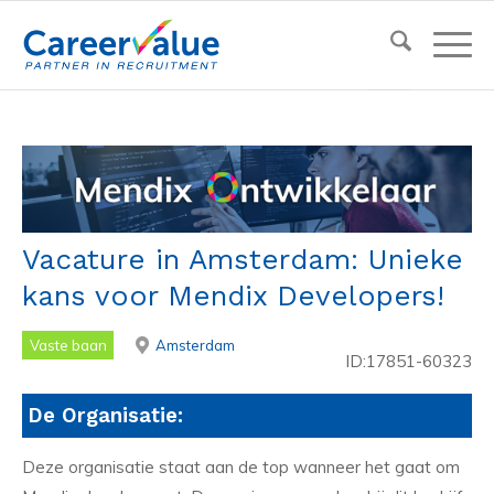
Vacature in Amsterdam: Unieke
kans voor Mendix Developers!
Vaste baan
Amsterdam
ID:17851-60323
De Organisatie:
Deze organisatie staat aan de top wanneer het gaat om