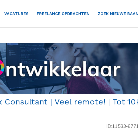
VACATURES
FREELANCE OPDRACHTEN
ZOEK NIEUWE BAA
Consultant | Veel remote! | Tot 10
ID:11533-877