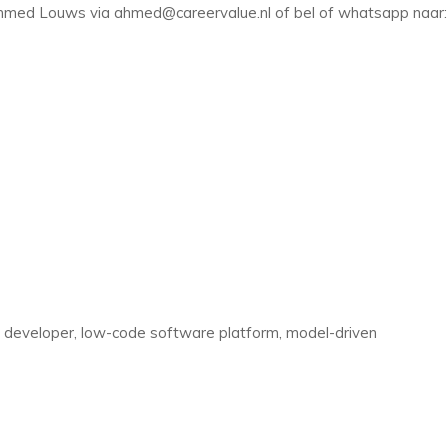
hmed Louws via ahmed@careervalue.nl of bel of whatsapp naar:
 developer, low-code software platform, model-driven