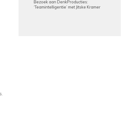
Bezoek aan DenkProducties:
‘Teamintelligentie’ met Jitske Kramer
s.