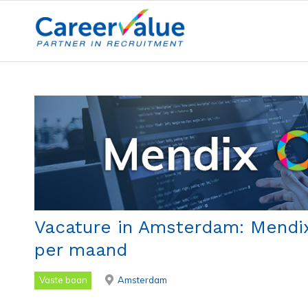
Vacature in Amsterdam: Mendix 
per maand
Vaste baan
Amsterdam