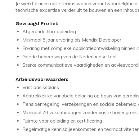
Je werkt binnen agile teams waarin verantwoordelijkheid 
technische expertise verder uit te bouwen en een inhoudel
Gevraagd Profiel:
Afgeronde hbo-opleiding
Minimaal 5 jaar ervaring als Mendix Developer
Ervaring met complexe applicatieontwikkeling binnen 
Goede beheersing van de Nederlandse taal
Sterke communicatieve vaardigheden en adviesvaardi
Arbeidsvoorwaarden:
Vast basissalaris
Aantrekkelijke variabele beloning op basis van gereal
Pensioenregeling, verzekeringen en sociale zekerheid 
Minimaal 20 vakantiedagen zonder vaste bovengrens
Ruimte voor opleiding en certificering
Regelmatige kennisbijeenkomsten en teamactiviteite