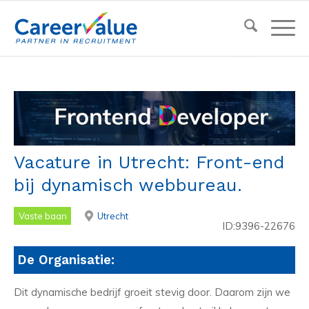
Vacature in Utrecht: Front-end
bij dynamisch webbureau.
Vaste baan
Utrecht
ID:9396-22676
De Organisatie:
Dit dynamische bedrijf groeit stevig door. Daarom zijn we