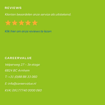
REVIEWS
Klanten beoordelen onze service als uitstekend.
Klik hier om onze reviews te lezen
CAREERVALUE
Velperweg 27 – 3e etage
6824 BC Arnhem
T: +31 (0)88 88 33 060
E: info@careervalue.nl
KVK: 09177740 0000 060