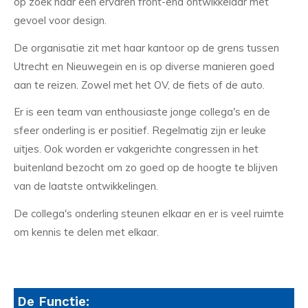
op zoek naar een ervaren front-end ontwikkelaar met
gevoel voor design.
De organisatie zit met haar kantoor op de grens tussen
Utrecht en Nieuwegein en is op diverse manieren goed
aan te reizen. Zowel met het OV, de fiets of de auto.
Er is een team van enthousiaste jonge collega's en de
sfeer onderling is er positief. Regelmatig zijn er leuke
uitjes. Ook worden er vakgerichte congressen in het
buitenland bezocht om zo goed op de hoogte te blijven
van de laatste ontwikkelingen.
De collega's onderling steunen elkaar en er is veel ruimte
om kennis te delen met elkaar.
De Functie: