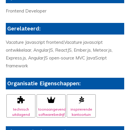
Frontend Developer
Gerelateerd:
Vacature Javascript frontend,Vacature javascript
ontwikkelaar, AngularJS, ReactJS, Ember.js, Meteor.js,
Express.js, AngularJS open-source MVC JavaScript
framework
Organisatie Eigenschappen:
technisch
toonaangevend
inspirerende
uitdagend
softwarebedrijf
kantoortuin