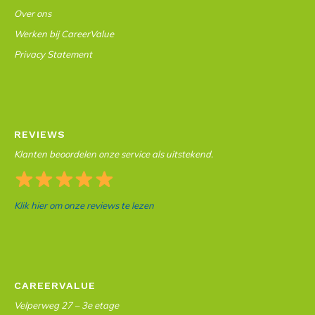
Over ons
Werken bij CareerValue
Privacy Statement
REVIEWS
Klanten beoordelen onze service als uitstekend.
Klik hier om onze reviews te lezen
CAREERVALUE
Velperweg 27 – 3e etage