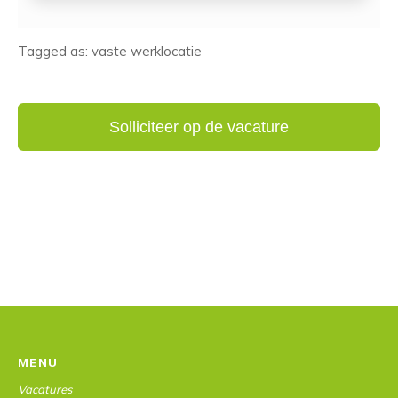
Tagged as: vaste werklocatie
MENU
Vacatures