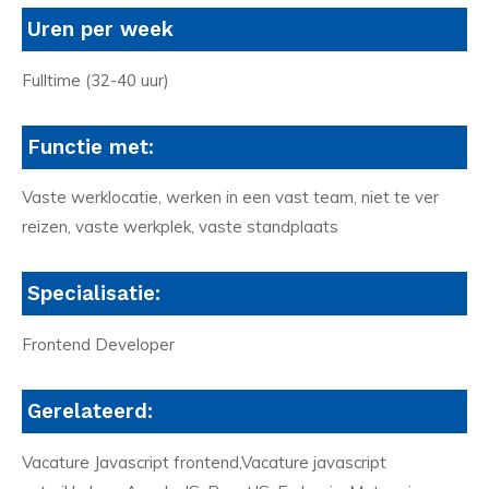
Uren per week
Fulltime (32-40 uur)
Functie met:
Vaste werklocatie, werken in een vast team, niet te ver
reizen, vaste werkplek, vaste standplaats
Specialisatie:
Frontend Developer
Gerelateerd:
Vacature Javascript frontend,Vacature javascript