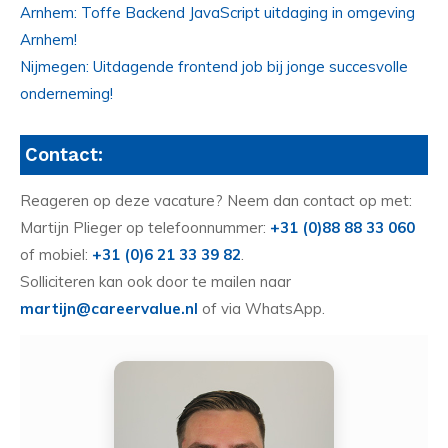
Arnhem: Toffe Backend JavaScript uitdaging in omgeving
Arnhem!
Nijmegen: Uitdagende frontend job bij jonge succesvolle
onderneming!
Contact:
Reageren op deze vacature? Neem dan contact op met:
Martijn Plieger op telefoonnummer:
+31 (0)88 88 33 060
of mobiel:
+31 (0)6 21 33 39 82
.
Solliciteren kan ook door te mailen naar
martijn@careervalue.nl
of via WhatsApp.