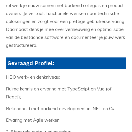
rol werk je nauw samen met backend collega’s en product
owners. Je vertaalt functionele wensen naar technische
oplossingen en zorgt voor een prettige gebruikerservaring.
Daarnaast denk je mee over vernieuwing en optimalisatie
van de bestaande software en documenteer je jouw werk
gestructureerd.
Gevraagd Profiel:
HBO werk- en denkniveau;
Ruime kennis en ervaring met TypeScript en Vue (of
React);
Bekendheid met backend development in .NET en C#;
Ervaring met Agile werken;
3-5 jaar relevante werkervaring;