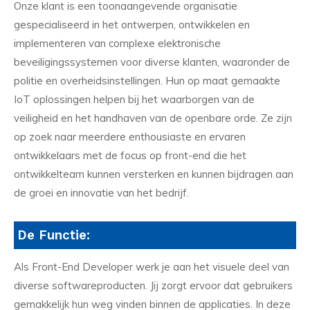
Onze klant is een toonaangevende organisatie
gespecialiseerd in het ontwerpen, ontwikkelen en
implementeren van complexe elektronische
beveiligingssystemen voor diverse klanten, waaronder de
politie en overheidsinstellingen. Hun op maat gemaakte
IoT oplossingen helpen bij het waarborgen van de
veiligheid en het handhaven van de openbare orde. Ze zijn
op zoek naar meerdere enthousiaste en ervaren
ontwikkelaars met de focus op front-end die het
ontwikkelteam kunnen versterken en kunnen bijdragen aan
de groei en innovatie van het bedrijf.
De Functie:
Als Front-End Developer werk je aan het visuele deel van
diverse softwareproducten. Jij zorgt ervoor dat gebruikers
gemakkelijk hun weg vinden binnen de applicaties. In deze