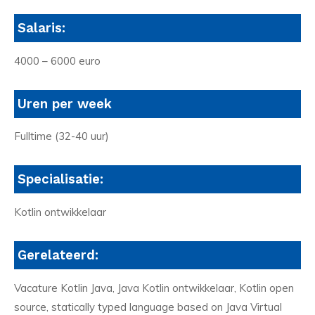
Salaris:
4000 – 6000 euro
Uren per week
Fulltime (32-40 uur)
Specialisatie:
Kotlin ontwikkelaar
Gerelateerd:
Vacature Kotlin Java, Java Kotlin ontwikkelaar, Kotlin open
source, statically typed language based on Java Virtual