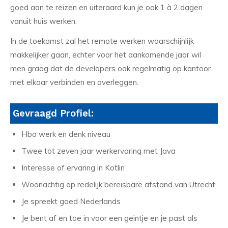
goed aan te reizen en uiteraard kun je ook 1 à 2 dagen
vanuit huis werken.
In de toekomst zal het remote werken waarschijnlijk
makkelijker gaan, echter voor het aankomende jaar wil
men graag dat de developers ook regelmatig op kantoor
met elkaar verbinden en overleggen.
Gevraagd Profiel:
Hbo werk en denk niveau
Twee tot zeven jaar werkervaring met Java
Interesse of ervaring in Kotlin
Woonachtig op redelijk bereisbare afstand van Utrecht
Je spreekt goed Nederlands
Je bent af en toe in voor een geintje en je past als