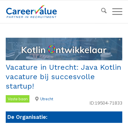
Vacature in Utrecht: Java Kotlin
vacature bij succesvolle
startup!
Vaste baan
Utrecht
ID:19504-71833
De Organisatie: