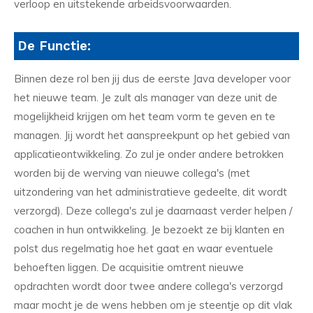
verloop en uitstekende arbeidsvoorwaarden.
De Functie:
Binnen deze rol ben jij dus de eerste Java developer voor
het nieuwe team. Je zult als manager van deze unit de
mogelijkheid krijgen om het team vorm te geven en te
managen. Jij wordt het aanspreekpunt op het gebied van
applicatieontwikkeling. Zo zul je onder andere betrokken
worden bij de werving van nieuwe collega's (met
uitzondering van het administratieve gedeelte, dit wordt
verzorgd). Deze collega's zul je daarnaast verder helpen /
coachen in hun ontwikkeling. Je bezoekt ze bij klanten en
polst dus regelmatig hoe het gaat en waar eventuele
behoeften liggen. De acquisitie omtrent nieuwe
opdrachten wordt door twee andere collega's verzorgd
maar mocht je de wens hebben om je steentje op dit vlak