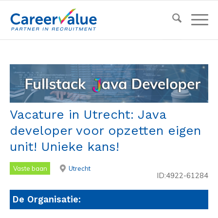
Vacature in Utrecht: Java
developer voor opzetten eigen
unit! Unieke kans!
Vaste baan
Utrecht
ID:4922-61284
De Organisatie: