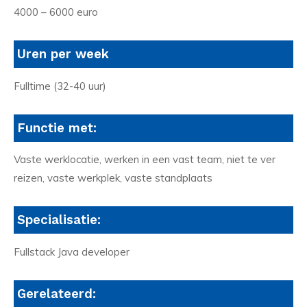
4000 – 6000 euro
Uren per week
Fulltime (32-40 uur)
Functie met:
Vaste werklocatie, werken in een vast team, niet te ver
reizen, vaste werkplek, vaste standplaats
Specialisatie:
Fullstack Java developer
Gerelateerd: