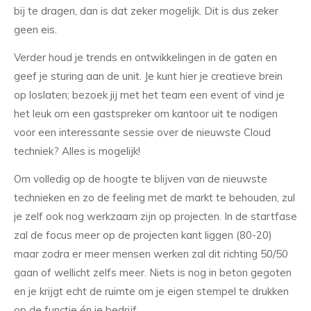
bij te dragen, dan is dat zeker mogelijk. Dit is dus zeker
geen eis.
Verder houd je trends en ontwikkelingen in de gaten en
geef je sturing aan de unit. Je kunt hier je creatieve brein
op loslaten; bezoek jij met het team een event of vind je
het leuk om een gastspreker om kantoor uit te nodigen
voor een interessante sessie over de nieuwste Cloud
techniek? Alles is mogelijk!
Om volledig op de hoogte te blijven van de nieuwste
technieken en zo de feeling met de markt te behouden, zul
je zelf ook nog werkzaam zijn op projecten. In de startfase
zal de focus meer op de projecten kant liggen (80-20)
maar zodra er meer mensen werken zal dit richting 50/50
gaan of wellicht zelfs meer. Niets is nog in beton gegoten
en je krijgt echt de ruimte om je eigen stempel te drukken
op de functie én je bedrijf.