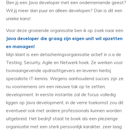
Ben jij een Java developer met een ondernemende geest?
Wil jij meer dan puur en alleen developen? Dan is dit een
unieke kans!
Voor deze groeiende organisatie ben ik op zoek naar een
Java developer die graag zijn eigen unit wil opzetten
en managen!
Mijn klant is een detacheringsorganisatie actief in o.a de
Testing, Security, Agile en Netwerk hoek. Ze werken voor
toonaangevende opdrachtgevers en leveren hierbij
specialiste IT-kennis. Wegens aanhoudend succes zijn ze
nu voornemens om een nieuwe tak op te zetten;
development. In eerste instantie zal de focus volledig
liggen op Java development, in de verre toekomst zou dit
eventueel ook met andere professionals kunnen worden
uitgebreid. Het bedrijf staat te boek als een plezierige
organisatie met een sterk persoonlijk karakter, zeer laag