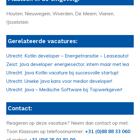
Houten, Nieuwegein, Woerden, De Meern, Vianen,
IJsselstein
Gerelateerde vacatures:
Utrecht: Kotlin developer – Energietransitie – Leaseauto!
Zeist: Java developer: energiesector, intern maar met lea
Utrecht: Java Kotlin vacature bij succesvolle startup!
Utrecht: Unieke Java kans voor medior developer!
Utrecht: Java – Medische Software bij Topwerkgever!
Contact:
Reageren op deze vacature? Neem dan contact op met:
Toon Klaassen op telefoonnummer:
+31 (0)88 88 33 060
of mobiel:
+31 (0)6 25 01 81 00
.