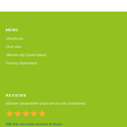
MENU
Vacatures
Over ons
Werken bij CareerValue
Privacy Statement
REVIEWS
Klanten beoordelen onze service als uitstekend.
Klik hier om onze reviews te lezen