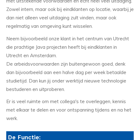
met uitstekende voorwaarden en echt heel veel uitdaging.
Zowel intern, maar ook bij eindklanten op locatie, waarbij je
dan niet alleen veel uitdaging zult vinden, maar ook
regelmatig van omgeving kunt wisselen.
Neem bijvoorbeeld onze klant in het centrum van Utrecht
die prachtige Java projecten heeft bij eindklanten in
Utrecht en Amsterdam.
De arbeidsvoorwaarden zijn buitengewoon goed, denk
dan bijvoorbeeld aan een halve dag per week betaalde
studietijd. Dan kun jij onder werktijd nieuwe technologie
bestuderen en uitproberen.
Er is veel ruimte om met collega's te overleggen, kennis
met elkaar te delen en voor ontspanning tijdens en na het
werk.
De Functie: