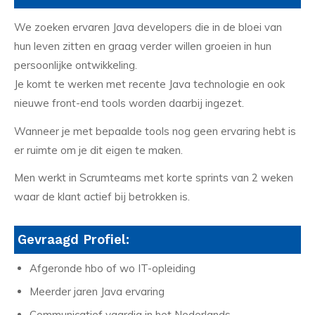
We zoeken ervaren Java developers die in de bloei van
hun leven zitten en graag verder willen groeien in hun
persoonlijke ontwikkeling.
Je komt te werken met recente Java technologie en ook
nieuwe front-end tools worden daarbij ingezet.
Wanneer je met bepaalde tools nog geen ervaring hebt is
er ruimte om je dit eigen te maken.
Men werkt in Scrumteams met korte sprints van 2 weken
waar de klant actief bij betrokken is.
Gevraagd Profiel:
Afgeronde hbo of wo IT-opleiding
Meerder jaren Java ervaring
Communicatief vaardig in het Nederlands