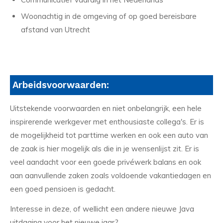
Woonachtig in de omgeving of op goed bereisbare
afstand van Utrecht
Arbeidsvoorwaarden:
Uitstekende voorwaarden en niet onbelangrijk, een hele
inspirerende werkgever met enthousiaste collega's. Er is
de mogelijkheid tot parttime werken en ook een auto van
de zaak is hier mogelijk als die in je wensenlijst zit. Er is
veel aandacht voor een goede privéwerk balans en ook
aan aanvullende zaken zoals voldoende vakantiedagen en
een goed pensioen is gedacht.
Interesse in deze, of wellicht een andere nieuwe Java
uitdaging voor het nieuwe jaar?