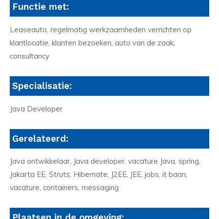
Functie met:
Leaseauto, regelmatig werkzaamheden verrichten op
klantlocatie, klanten bezoeken, auto van de zaak,
consultancy
Specialisatie:
Java Developer
Gerelateerd:
Java ontwikkelaar, Java developer, vacature Java, spring,
Jakarta EE, Struts, Hibernate, J2EE, JEE, jobs, it baan,
vacature, containers, messaging
Plaatsen in de omgeving: