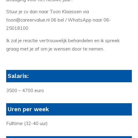
Stuur je cv dan naar Toon Klaassen via
toon@careervalue.nl 06 bel / WhatsApp naar 06-
25018100
Ik zal je reactie vertrouwelijk behandelen en ik spreek
graag met je af om je wensen door te nemen.
Salaris:
3500 – 4700 euro
Uren per week
Fulltime (32-40 uur)