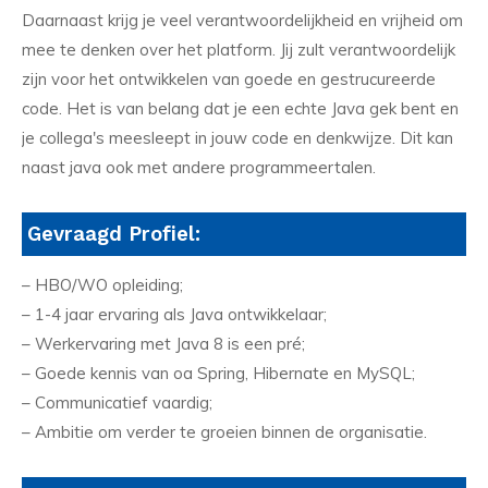
Daarnaast krijg je veel verantwoordelijkheid en vrijheid om
mee te denken over het platform. Jij zult verantwoordelijk
zijn voor het ontwikkelen van goede en gestrucureerde
code. Het is van belang dat je een echte Java gek bent en
je collega's meesleept in jouw code en denkwijze. Dit kan
naast java ook met andere programmeertalen.
Gevraagd Profiel:
– HBO/WO opleiding;
– 1-4 jaar ervaring als Java ontwikkelaar;
– Werkervaring met Java 8 is een pré;
– Goede kennis van oa Spring, Hibernate en MySQL;
– Communicatief vaardig;
– Ambitie om verder te groeien binnen de organisatie.