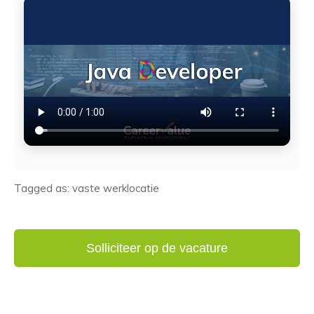
Tagged as: vaste werklocatie