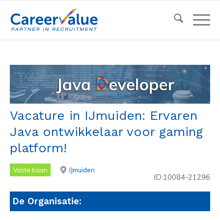
Vacature in IJmuiden: Ervaren
Java ontwikkelaar voor gaming
platform!
Vaste baan
IJmuiden
ID:10084-21296
De Organisatie: