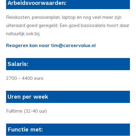
Arbeidsvoorwaarden:
Reiskosten, pensioenplan, laptop en nog veel meer zijn
uiteraard goed geregeld. Een goed basissalaris hoort daar
natuurlijk ook bij.
Reageren kan naar tim@careervalue.nl
Salaris:
2700 – 4400 euro
Uren per week
Fulltime (32-40 uur)
Functie met: