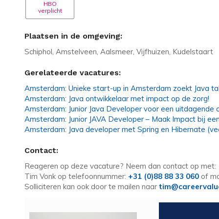
HBO
verplicht
Plaatsen in de omgeving:
Schiphol, Amstelveen, Aalsmeer, Vijfhuizen, Kudelstaart
Gerelateerde vacatures:
Amsterdam: Unieke start-up in Amsterdam zoekt Java ta
Amsterdam: Java ontwikkelaar met impact op de zorg!
Amsterdam: Junior Java Developer voor een uitdagende c
Amsterdam: Junior JAVA Developer – Maak Impact bij ee
Amsterdam: Java developer met Spring en Hibernate (vee
Contact:
Reageren op deze vacature? Neem dan contact op met:
Tim Vonk op telefoonnummer:
+31 (0)88 88 33 060
of mo
Solliciteren kan ook door te mailen naar
tim@careervalu