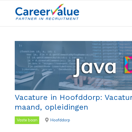
Vacature in Hoofddorp: Vacatur
maand, opleidingen
Vaste baan
Hoofddorp