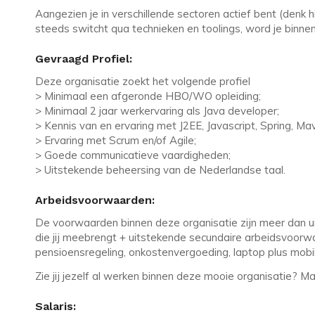
Aangezien je in verschillende sectoren actief bent (denk hi
steeds switcht qua technieken en toolings, word je binn
Gevraagd Profiel:
Deze organisatie zoekt het volgende profiel
> Minimaal een afgeronde HBO/WO opleiding;
> Minimaal 2 jaar werkervaring als Java developer;
> Kennis van en ervaring met J2EE, Javascript, Spring, Mav
> Ervaring met Scrum en/of Agile;
> Goede communicatieve vaardigheden;
> Uitstekende beheersing van de Nederlandse taal.
Arbeidsvoorwaarden:
De voorwaarden binnen deze organisatie zijn meer dan uit
die jij meebrengt + uitstekende secundaire arbeidsvoorwaa
pensioensregeling, onkostenvergoeding, laptop plus mobile
Zie jij jezelf al werken binnen deze mooie organisatie? M
Salaris: