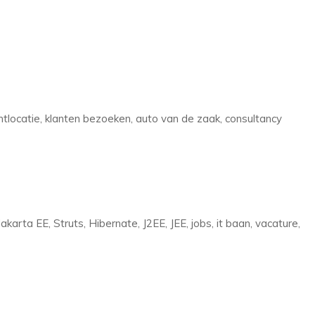
locatie, klanten bezoeken, auto van de zaak, consultancy
akarta EE, Struts, Hibernate, J2EE, JEE, jobs, it baan, vacature,