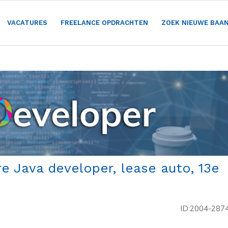
VACATURES
FREELANCE OPDRACHTEN
ZOEK NIEUWE BAA
e Java developer, lease auto, 13e
ID:2004-287