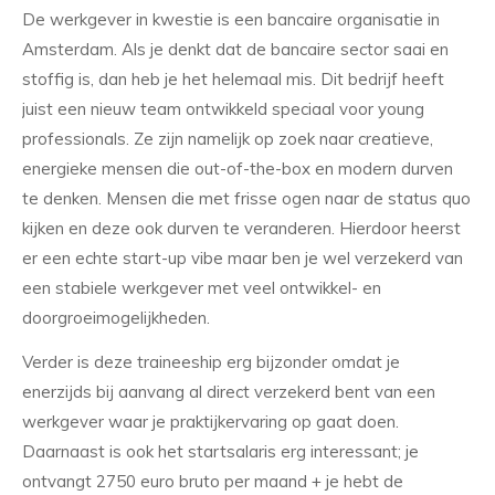
De werkgever in kwestie is een bancaire organisatie in
Amsterdam. Als je denkt dat de bancaire sector saai en
stoffig is, dan heb je het helemaal mis. Dit bedrijf heeft
juist een nieuw team ontwikkeld speciaal voor young
professionals. Ze zijn namelijk op zoek naar creatieve,
energieke mensen die out-of-the-box en modern durven
te denken. Mensen die met frisse ogen naar de status quo
kijken en deze ook durven te veranderen. Hierdoor heerst
er een echte start-up vibe maar ben je wel verzekerd van
een stabiele werkgever met veel ontwikkel- en
doorgroeimogelijkheden.
Verder is deze traineeship erg bijzonder omdat je
enerzijds bij aanvang al direct verzekerd bent van een
werkgever waar je praktijkervaring op gaat doen.
Daarnaast is ook het startsalaris erg interessant; je
ontvangt 2750 euro bruto per maand + je hebt de