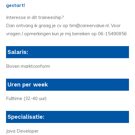
gestart!
Interesse in dit traineeship?
Dan ontvang ik graag je cv op tim@careervalue.nl. Voor
vragen / opmerkingen kun je mij bereiken op 06-15490856
Salaris:
Boven marktconform
Uren per week
Fulltime (32-40 uur)
Specialisatie:
Java Developer