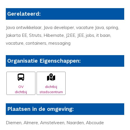
Gerelateerd:
Java ontwikkelaar, Java developer, vacature Java, spring,
Jakarta EE, Struts, Hibernate, J2EE, JEE, jobs, it baan,
vacature, containers, messaging
Organisatie Eigenschappen:
OV
dichtbij
dichtbij
stadscentrum
Plaatsen in de omgeving:
Diemen, Almere, Amstelveen, Naarden, Abcoude