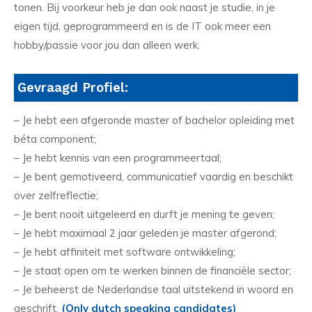
tonen. Bij voorkeur heb je dan ook naast je studie, in je
eigen tijd, geprogrammeerd en is de IT ook meer een
hobby/passie voor jou dan alleen werk.
Gevraagd Profiel:
– Je hebt een afgeronde master of bachelor opleiding met
béta component;
– Je hebt kennis van een programmeertaal;
– Je bent gemotiveerd, communicatief vaardig en beschikt
over zelfreflectie;
– Je bent nooit uitgeleerd en durft je mening te geven;
– Je hebt maximaal 2 jaar geleden je master afgerond;
– Je hebt affiniteit met software ontwikkeling;
– Je staat open om te werken binnen de financiële sector;
– Je beheerst de Nederlandse taal uitstekend in woord en
geschrift.
(Only dutch speaking candidates)