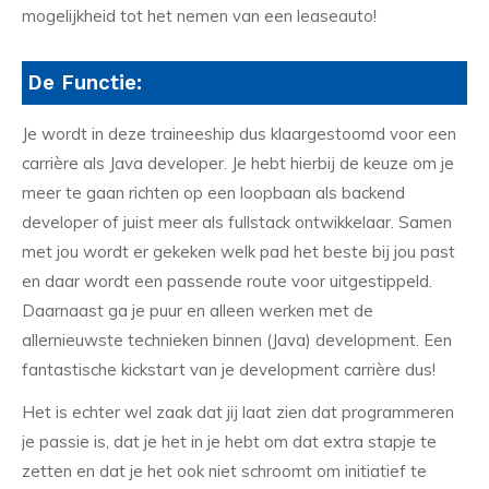
mogelijkheid tot het nemen van een leaseauto!
De Functie:
Je wordt in deze traineeship dus klaargestoomd voor een
carrière als Java developer. Je hebt hierbij de keuze om je
meer te gaan richten op een loopbaan als backend
developer of juist meer als fullstack ontwikkelaar. Samen
met jou wordt er gekeken welk pad het beste bij jou past
en daar wordt een passende route voor uitgestippeld.
Daarnaast ga je puur en alleen werken met de
allernieuwste technieken binnen (Java) development. Een
fantastische kickstart van je development carrière dus!
Het is echter wel zaak dat jij laat zien dat programmeren
je passie is, dat je het in je hebt om dat extra stapje te
zetten en dat je het ook niet schroomt om initiatief te