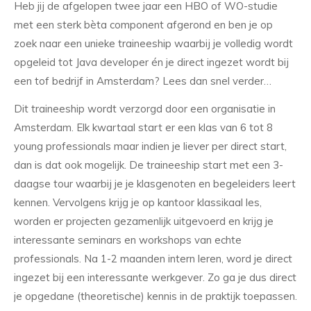
Heb jij de afgelopen twee jaar een HBO of WO-studie
met een sterk
bèta component afgerond en ben je op
zoek naar een unieke traineeship waarbij je volledig wordt
opgeleid tot Java developer én je direct ingezet wordt bij
een tof bedrijf in Amsterdam? Lees dan snel verder…
Dit traineeship wordt verzorgd door een organisatie in
Amsterdam. Elk kwartaal start er een klas van 6 tot 8
young professionals maar indien je liever per direct start,
dan is dat ook mogelijk. De traineeship start met een 3-
daagse tour waarbij je je klasgenoten en begeleiders leert
kennen. Vervolgens krijg je op kantoor klassikaal les,
worden er projecten gezamenlijk uitgevoerd en krijg je
interessante seminars en workshops van echte
professionals. Na 1-2 maanden intern leren, word je direct
ingezet bij een interessante werkgever. Zo ga je dus direct
je opgedane (theoretische) kennis in de praktijk toepassen.