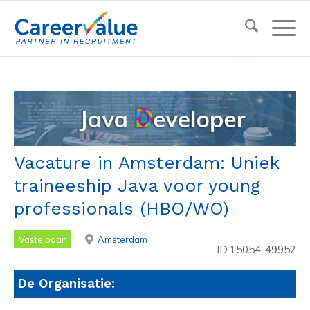
Vacature in Amsterdam: Uniek
traineeship Java voor young
professionals (HBO/WO)
Vaste baan
Amsterdam
ID:15054-49952
De Organisatie: