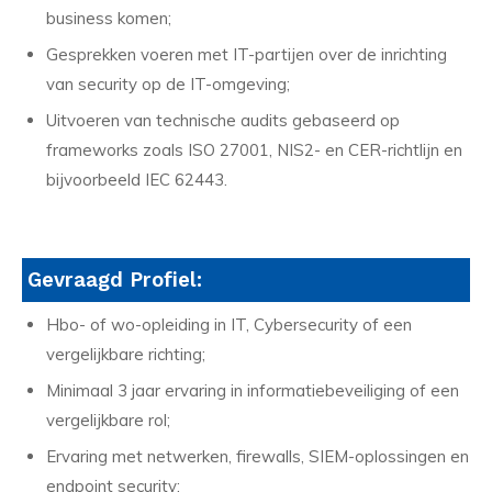
business komen;
Gesprekken voeren met IT-partijen over de inrichting
van security op de IT-omgeving;
Uitvoeren van technische audits gebaseerd op
frameworks zoals ISO 27001, NIS2- en CER-richtlijn en
bijvoorbeeld IEC 62443.
Gevraagd Profiel:
Hbo- of wo-opleiding in IT, Cybersecurity of een
vergelijkbare richting;
Minimaal 3 jaar ervaring in informatiebeveiliging of een
vergelijkbare rol;
Ervaring met netwerken, firewalls, SIEM-oplossingen en
endpoint security;