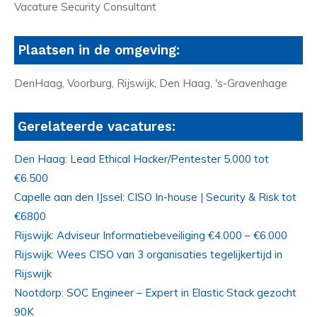
Vacature Security Consultant
Plaatsen in de omgeving:
DenHaag, Voorburg, Rijswijk, Den Haag, 's-Gravenhage
Gerelateerde vacatures:
Den Haag: Lead Ethical Hacker/Pentester 5.000 tot
€6.500
Capelle aan den IJssel: CISO In-house | Security & Risk tot
€6800
Rijswijk: Adviseur Informatiebeveiliging €4.000 – €6.000
Rijswijk: Wees CISO van 3 organisaties tegelijkertijd in
Rijswijk
Nootdorp: SOC Engineer – Expert in Elastic Stack gezocht
90K