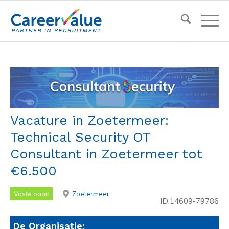
Vacature in Zoetermeer:
Technical Security OT
Consultant in Zoetermeer tot
€6.500
Vaste baan
Zoetermeer
ID:14609-79786
De Organisatie: