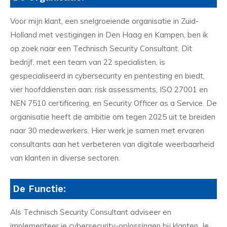
Voor mijn klant, een snelgroeiende organisatie in Zuid-
Holland met vestigingen in Den Haag en Kampen, ben ik
op zoek naar een Technisch Security Consultant. Dit
bedrijf, met een team van 22 specialisten, is
gespecialiseerd in cybersecurity en pentesting en biedt,
vier hoofddiensten aan: risk assessments, ISO 27001 en
NEN 7510 certificering, en Security Officer as a Service. De
organisatie heeft de ambitie om tegen 2025 uit te breiden
naar 30 medewerkers. Hier werk je samen met ervaren
consultants aan het verbeteren van digitale weerbaarheid
van klanten in diverse sectoren.
De Functie:
Als Technisch Security Consultant adviseer en
implementeer je cybersecurity-oplossingen bij klanten. Je