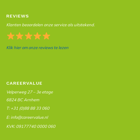
REVIEWS
Klanten beoordelen onze service als uitstekend.
Klik hier om onze reviews te lezen
CAREERVALUE
Velperweg 27 – 3e etage
6824 BC Arnhem
T: +31 (0)88 88 33 060
E: info@careervalue.nl
KVK: 09177740 0000 060