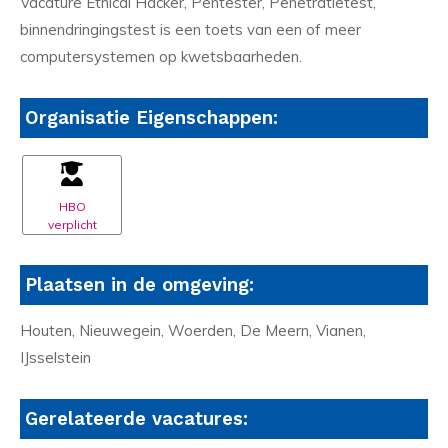
Vacature Ethical Hacker, Pentester, Penetratietest,
binnendringingstest is een toets van een of meer
computersystemen op kwetsbaarheden.
Organisatie Eigenschappen:
HBO
verplicht
Plaatsen in de omgeving:
Houten, Nieuwegein, Woerden, De Meern, Vianen,
IJsselstein
Gerelateerde vacatures: