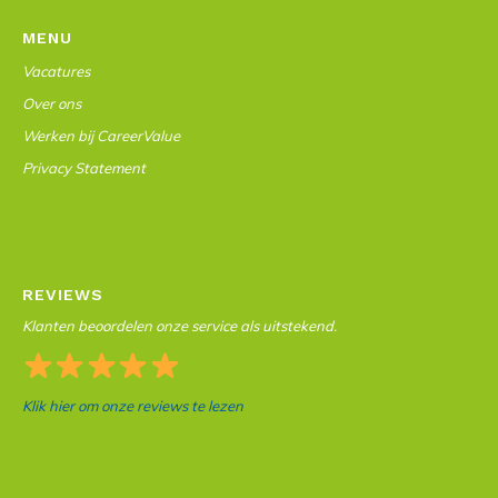
MENU
Vacatures
Over ons
Werken bij CareerValue
Privacy Statement
REVIEWS
Klanten beoordelen onze service als uitstekend.
Klik hier om onze reviews te lezen