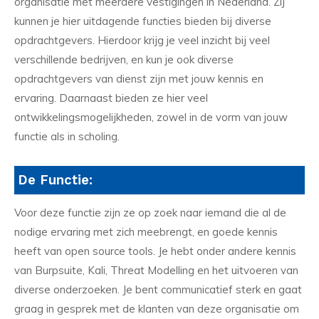
organisatie met meerdere vestigingen in Nederland. Zij
kunnen je hier uitdagende functies bieden bij diverse
opdrachtgevers. Hierdoor krijg je veel inzicht bij veel
verschillende bedrijven, en kun je ook diverse
opdrachtgevers van dienst zijn met jouw kennis en
ervaring. Daarnaast bieden ze hier veel
ontwikkelingsmogelijkheden, zowel in de vorm van jouw
functie als in scholing.
De Functie:
Voor deze functie zijn ze op zoek naar iemand die al de
nodige ervaring met zich meebrengt, en goede kennis
heeft van open source tools. Je hebt onder andere kennis
van Burpsuite, Kali, Threat Modelling en het uitvoeren van
diverse onderzoeken. Je bent communicatief sterk en gaat
graag in gesprek met de klanten van deze organisatie om