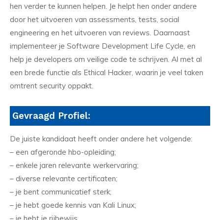
hen verder te kunnen helpen. Je helpt hen onder andere
door het uitvoeren van assessments, tests, social
engineering en het uitvoeren van reviews. Daarnaast
implementeer je Software Development Life Cycle, en
help je developers om veilige code te schrijven. Al met al
een brede functie als Ethical Hacker, waarin je veel taken
omtrent security oppakt.
Gevraagd Profiel:
De juiste kandidaat heeft onder andere het volgende:
– een afgeronde hbo-opleiding;
– enkele jaren relevante werkervaring;
– diverse relevante certificaten;
– je bent communicatief sterk;
– je hebt goede kennis van Kali Linux;
– je hebt je rijbewijs.