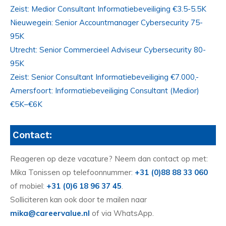
Zeist: Medior Consultant Informatiebeveiliging €3.5-5.5K
Nieuwegein: Senior Accountmanager Cybersecurity 75-
95K
Utrecht: Senior Commercieel Adviseur Cybersecurity 80-
95K
Zeist: Senior Consultant Informatiebeveiliging €7.000,-
Amersfoort: Informatiebeveiliging Consultant (Medior)
€5K–€6K
Contact:
Reageren op deze vacature? Neem dan contact op met:
Mika Tonissen op telefoonnummer:
+31 (0)88 88 33 060
of mobiel:
+31 (0)6 18 96 37 45
.
Solliciteren kan ook door te mailen naar
mika@careervalue.nl
of via WhatsApp.