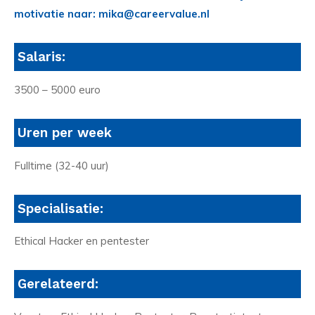
motivatie naar: mika@careervalue.nl
Salaris:
3500 – 5000 euro
Uren per week
Fulltime (32-40 uur)
Specialisatie:
Ethical Hacker en pentester
Gerelateerd: