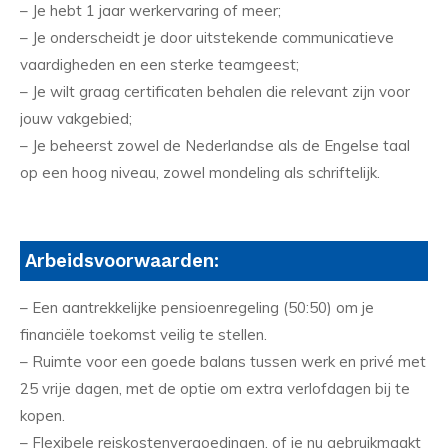
– Je hebt 1 jaar werkervaring of meer;
– Je onderscheidt je door uitstekende communicatieve
vaardigheden en een sterke teamgeest;
– Je wilt graag certificaten behalen die relevant zijn voor
jouw vakgebied;
– Je beheerst zowel de Nederlandse als de Engelse taal
op een hoog niveau, zowel mondeling als schriftelijk.
Arbeidsvoorwaarden:
– Een aantrekkelijke pensioenregeling (50:50) om je
financiële toekomst veilig te stellen.
– Ruimte voor een goede balans tussen werk en privé met
25 vrije dagen, met de optie om extra verlofdagen bij te
kopen.
– Flexibele reiskostenvergoedingen, of je nu gebruikmaakt