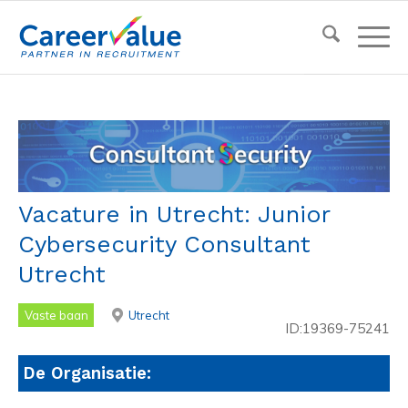
Vacature in Utrecht: Junior
Cybersecurity Consultant
Utrecht
Vaste baan
Utrecht
ID:19369-75241
De Organisatie: