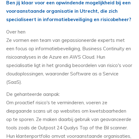
Ben jij klaar voor een opwindende mogelijkheid bij een
vooraanstaande organisatie in Utrecht, die zich
specialiseert in informatiebeveiliging en risicobeheer?
Over hen
Ze vormen een team van gepassioneerde experts met
een focus op informatiebeveiliging, Business Continuity en
risicoanalyses in de Azure en AWS Cloud. Hun
specialisatie ligt in het grondig beoordelen van risico's voor
cloudoplossingen, waaronder Software as a Service
(SaaS).
De gehanteerde aanpak:
Om proactief risico's te verminderen, voeren ze
diepgaande scans uit op websites om kwetsbaarheden
op te sporen. Ze maken daarbij gebruik van geavanceerde
tools zoals de Outpost 24 Qualys Top of the Bil scanner.
Hun klantenportfolio omvat vooraanstaande organisaties,