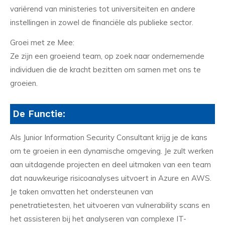
variërend van ministeries tot universiteiten en andere
instellingen in zowel de financiële als publieke sector.
Groei met ze Mee:
Ze zijn een groeiend team, op zoek naar ondernemende
individuen die de kracht bezitten om samen met ons te
groeien.
De Functie:
Als Junior Information Security Consultant krijg je de kans
om te groeien in een dynamische omgeving. Je zult werken
aan uitdagende projecten en deel uitmaken van een team
dat nauwkeurige risicoanalyses uitvoert in Azure en AWS.
Je taken omvatten het ondersteunen van
penetratietesten, het uitvoeren van vulnerability scans en
het assisteren bij het analyseren van complexe IT-