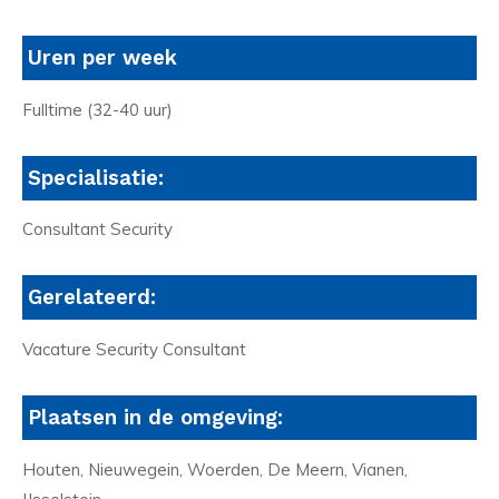
Uren per week
Fulltime (32-40 uur)
Specialisatie:
Consultant Security
Gerelateerd:
Vacature Security Consultant
Plaatsen in de omgeving:
Houten, Nieuwegein, Woerden, De Meern, Vianen,