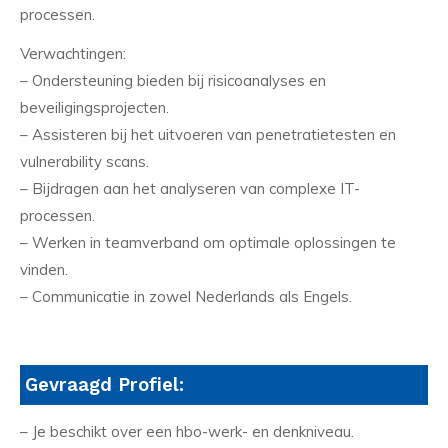
processen.
Verwachtingen:
– Ondersteuning bieden bij risicoanalyses en
beveiligingsprojecten.
– Assisteren bij het uitvoeren van penetratietesten en
vulnerability scans.
– Bijdragen aan het analyseren van complexe IT-
processen.
– Werken in teamverband om optimale oplossingen te
vinden.
– Communicatie in zowel Nederlands als Engels.
Gevraagd Profiel:
– Je beschikt over een hbo-werk- en denkniveau.