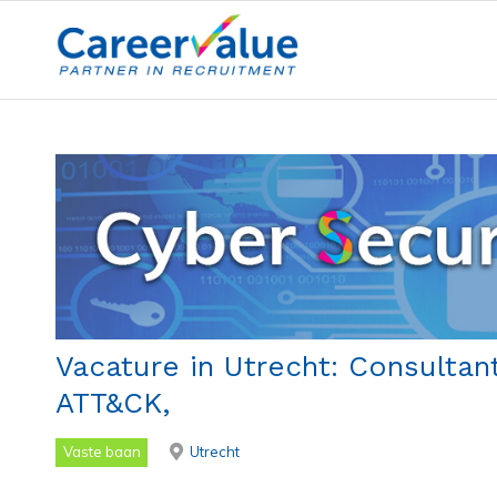
Vacature in Utrecht: Consultan
ATT&CK,
Vaste baan
Utrecht