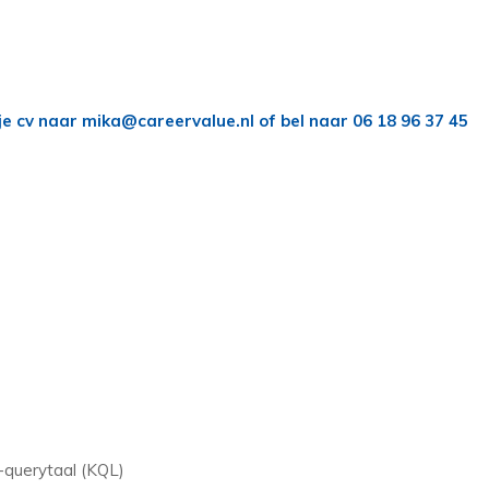
je cv naar mika@careervalue.nl of bel naar 06 18 96 37 45
o-querytaal (KQL)