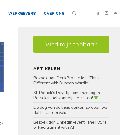
N
WERKGEVERS
OVER ONS
Vind mijn topbaan
ARTIKELEN
Bezoek aan DenkProducties: “Think
Different with Duncan Wardle”
St. Patrick’s Day: Tijd om onze eigen
Patrick in het zonnetje te zetten!
De dag van de thuiswerker: Zo doen we
dat bij CareerValue!
Bezoek aan LinkedIn-event: ‘The Future
37
of Recruitment with AI’