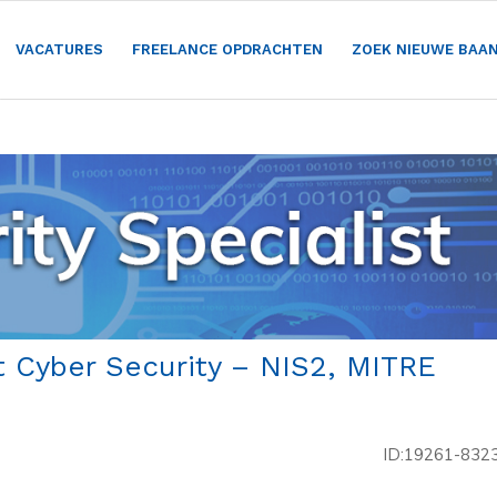
VACATURES
FREELANCE OPDRACHTEN
ZOEK NIEUWE BAA
t Cyber Security – NIS2, MITRE
ID:19261-832