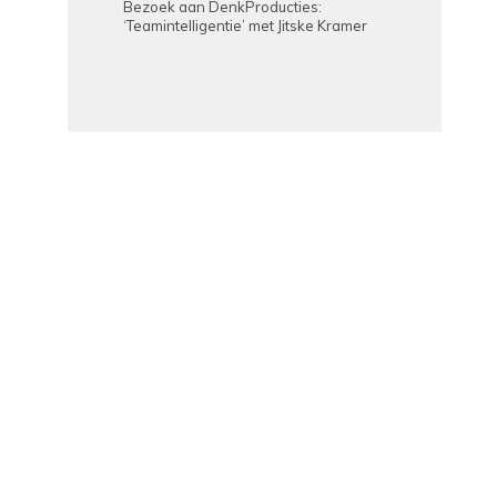
Bezoek aan DenkProducties:
‘Teamintelligentie’ met Jitske Kramer