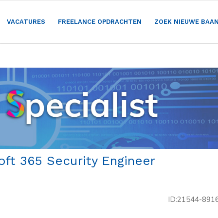
VACATURES
FREELANCE OPDRACHTEN
ZOEK NIEUWE BAA
ft 365 Security Engineer
ID:21544-891