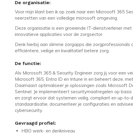
De organisatie:
Voor mijn klant ben ik op zoek naar een Microsoft 365 Se
neerzetten van een volledige microsoft omgeving.
Deze organisatie is een groeiende IT-dienstverlener met 
innovatieve applicaties voor de zorgsector.
Denk hierbij aan slimme zorgapps die zorgprofessionals
efficiëntere, veilige en kwalitatief betere zorg.
De functie:
Als Microsoft 365 & Security Engineer zorg jij voor een v
Microsoft 365, Entra ID en Intune in en beheert deze, met
Daarnaast optimaliseer je oplossingen zoals Microsoft De
Sentinel. Je implementeert securitymaatregelen op basis 
en zorgt ervoor dat systemen veilig, compliant en up-to-
standaardisatie, documenteer je configuraties en advisee
cybersecurity.
Gevraagd profiel:
HBO werk- en denkniveau