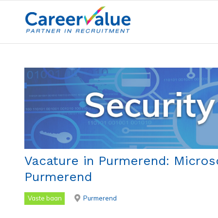
Vacature in Purmerend: Microso
Purmerend
Vaste baan
Purmerend