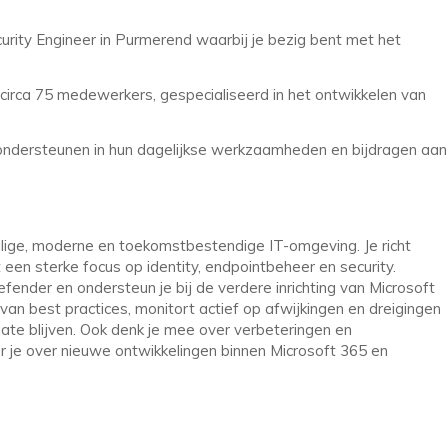
curity Engineer in Purmerend waarbij je bezig bent met het
circa 75 medewerkers, gespecialiseerd in het ontwikkelen van
 ondersteunen in hun dagelijkse werkzaamheden en bijdragen aan
eilige, moderne en toekomstbestendige IT-omgeving. Je richt
 een sterke focus op identity, endpointbeheer en security.
fender en ondersteun je bij de verdere inrichting van Microsoft
van best practices, monitort actief op afwijkingen en dreigingen
date blijven. Ook denk je mee over verbeteringen en
r je over nieuwe ontwikkelingen binnen Microsoft 365 en