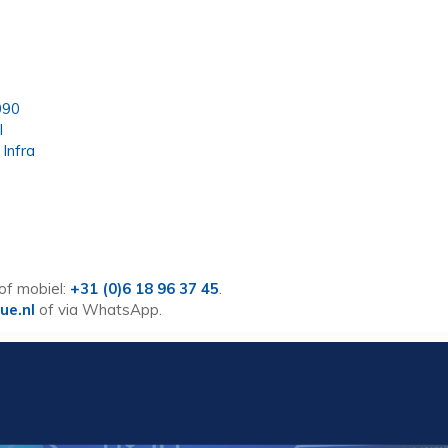
090
l
Infra
of mobiel:
+31 (0)6 18 96 37 45
.
ue.nl
of via WhatsApp.