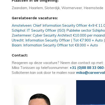
Plaatsen in de omgeving:
Zaandam, Haarlem, Sloterdijk, Wormerveer, Heemstede
Gerelateerde vacatures:
Amstelveen: Chief Information Security Officer 4×9 € 11.
Schiphol: IT Security Officer (ISO) Publieke sector Schipho
Zoetermeer: Cyber Security Architect €10.000 per maand 
Utrecht: Information Security Officer | Tot €7.900 + Auto |
Baarn: Information Security Officer tot €8.000 + Auto
Contact:
Reageren op deze vacature? Neem dan contact op met:
Mika Tonissen op telefoonnummer:
+31 (0)88 88 33 060
Solliciteren kan ook door te mailen naar
mika@careerval