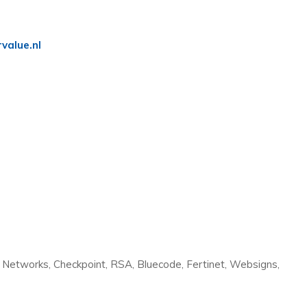
value.nl
F5 Networks, Checkpoint, RSA, Bluecode, Fertinet, Websigns,