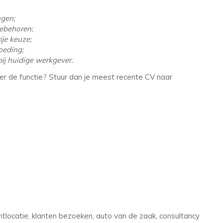
gen;
ebehoren;
je keuze;
eding;
 huidige werkgever.
over de functie? Stuur dan je meest recente CV naar
locatie, klanten bezoeken, auto van de zaak, consultancy