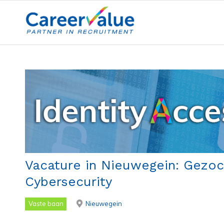
Vacature in Nieuwegein: Gezoc
Cybersecurity
Vaste baan
Nieuwegein