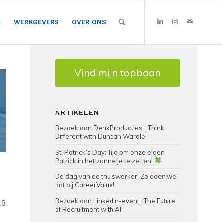
N
WERKGEVERS
OVER ONS
Vind mijn topbaan
ARTIKELEN
Bezoek aan DenkProducties: “Think
Different with Duncan Wardle”
St. Patrick’s Day: Tijd om onze eigen
Patrick in het zonnetje te zetten!
De dag van de thuiswerker: Zo doen we
dat bij CareerValue!
Bezoek aan LinkedIn-event: ‘The Future
18
of Recruitment with AI’