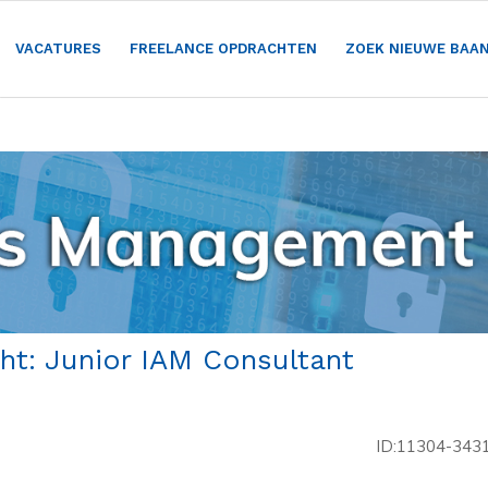
VACATURES
FREELANCE OPDRACHTEN
ZOEK NIEUWE BAA
ht: Junior IAM Consultant
ID:11304-343