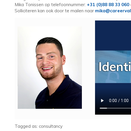
Mika Tonissen op telefoonnummer:
+31 (0)88 88 33 060
Solliciteren kan ook door te mailen naar
mika@careerval
Tagged as: consultancy