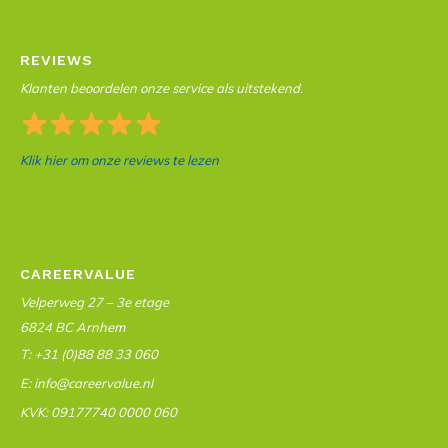
REVIEWS
Klanten beoordelen onze service als uitstekend.
Klik hier om onze reviews te lezen
CAREERVALUE
Velperweg 27 – 3e etage
6824 BC Arnhem
T: +31 (0)88 88 33 060
E: info@careervalue.nl
KVK: 09177740 0000 060