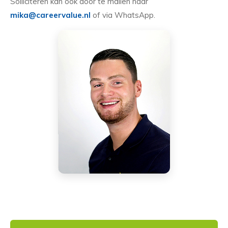
Solliciteren kan ook door te mailen naar
mika@careervalue.nl
of via WhatsApp.