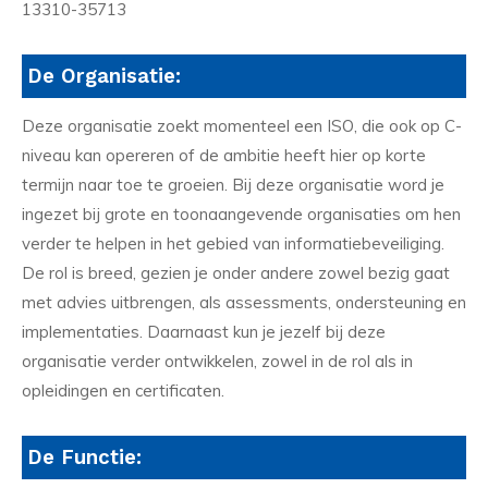
13310-35713
De Organisatie:
Deze organisatie zoekt momenteel een ISO, die ook op C-
niveau kan opereren of de ambitie heeft hier op korte
termijn naar toe te groeien. Bij deze organisatie word je
ingezet bij grote en toonaangevende organisaties om hen
verder te helpen in het gebied van informatiebeveiliging.
De rol is breed, gezien je onder andere zowel bezig gaat
met advies uitbrengen, als assessments, ondersteuning en
implementaties. Daarnaast kun je jezelf bij deze
organisatie verder ontwikkelen, zowel in de rol als in
opleidingen en certificaten.
De Functie: