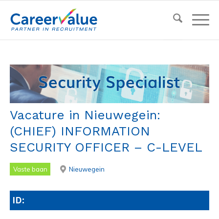
Vacature in Nieuwegein:
(CHIEF) INFORMATION
SECURITY OFFICER – C-LEVEL
Vaste baan
Nieuwegein
ID: