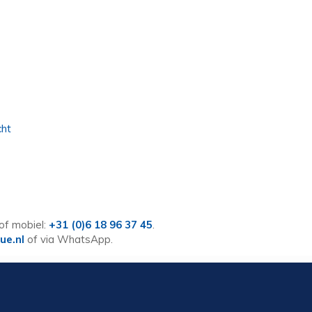
cht
of mobiel:
+31 (0)6 18 96 37 45
.
ue.nl
of via WhatsApp.