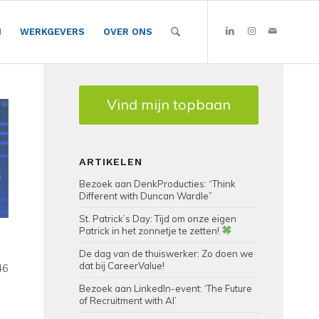
N
WERKGEVERS
OVER ONS
Vind mijn topbaan
ARTIKELEN
Bezoek aan DenkProducties: “Think
Different with Duncan Wardle”
St. Patrick’s Day: Tijd om onze eigen
Patrick in het zonnetje te zetten!
De dag van de thuiswerker: Zo doen we
dat bij CareerValue!
46
Bezoek aan LinkedIn-event: ‘The Future
of Recruitment with AI’