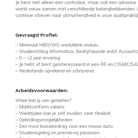
Je bent niet alleen een controleur, maar ook een adviseur 
werkt nauw samen met verschillende belanghebbenden, ide
continue streven naar uitmuntendheid in onze auditpraktij
Gevraagd Profiel:
– Minimaal HBO/WO werk/denk niveau;
– Studierichting Informatica, Bedrijfskunde en/of Account
– 0 – >2 jaar ervaring;
– Je hebt of bent geïnteresseerd in een RE en CISM/CIS
– Nederlands sprekend en schrijvend.
Arbeidsvoorwaarden:
Waar kan jij van genieten?
– Marktconform salaris;
– Werktijden kan je zelf invullen, zeer flexibel;
– Opleidingsmogelijkheden;
– Een mooi leasebedrag voor een mooie auto;
– Studieregeling en premievrij pensioen;