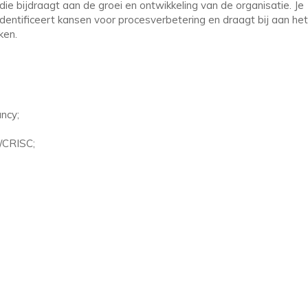
die bijdraagt aan de groei en ontwikkeling van de organisatie. Je
ntificeert kansen voor procesverbetering en draagt bij aan het
ken.
ancy;
A/CRISC;