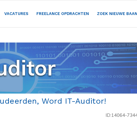
VACATURES
FREELANCE OPDRACHTEN
ZOEK NIEUWE BAA
tudeerden, Word IT-Auditor!
ID:14064-734