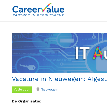
Vacature in Nieuwegein: Afges
Vaste baan
Nieuwegein
De Organisatie: