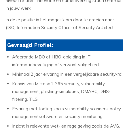
niveau te tillen. Innovatie en samenwerking staan centraal
in jouw werk.
in deze positie in het mogelijk om door te groeien naar
(ISO) Information Security Officer of Security Architect.
Gevraagd Profiel:
Afgeronde MBO of HBO-opleiding in IT,
informatiebeveiliging of verwant vakgebied
Minimaal 2 jaar ervaring in een vergelijkbare security-rol
Kennis van Microsoft 365 security, vulnerability
management, phishing-simulaties, DMARC, DNS-
filtering, TLS
Ervaring met tooling zoals vulnerability scanners, policy
managementsoftware en security monitoring
Inzicht in relevante wet- en regelgeving zoals de AVG,