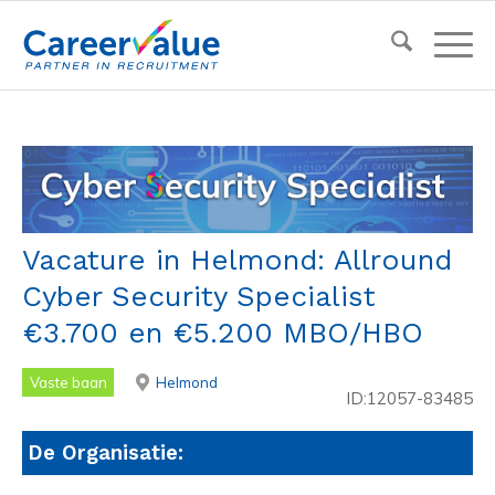
Vacature in Helmond: Allround
Cyber Security Specialist
€3.700 en €5.200 MBO/HBO
Vaste baan
Helmond
ID:12057-83485
De Organisatie: