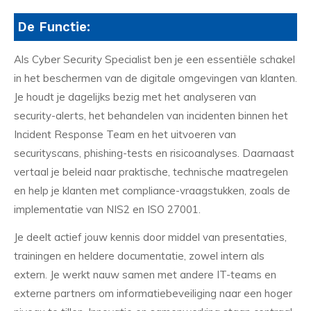
De Functie:
Als Cyber Security Specialist ben je een essentiële schakel
in het beschermen van de digitale omgevingen van klanten.
Je houdt je dagelijks bezig met het analyseren van
security-alerts, het behandelen van incidenten binnen het
Incident Response Team en het uitvoeren van
securityscans, phishing-tests en risicoanalyses. Daarnaast
vertaal je beleid naar praktische, technische maatregelen
en help je klanten met compliance-vraagstukken, zoals de
implementatie van NIS2 en ISO 27001.
Je deelt actief jouw kennis door middel van presentaties,
trainingen en heldere documentatie, zowel intern als
extern. Je werkt nauw samen met andere IT-teams en
externe partners om informatiebeveiliging naar een hoger