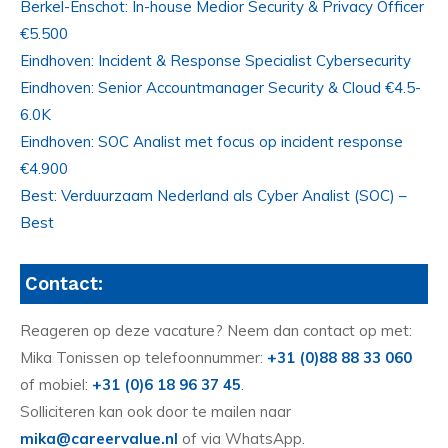
Berkel-Enschot: In-house Medior Security & Privacy Officer
€5.500
Eindhoven: Incident & Response Specialist Cybersecurity
Eindhoven: Senior Accountmanager Security & Cloud €4.5-
6.0K
Eindhoven: SOC Analist met focus op incident response
€4.900
Best: Verduurzaam Nederland als Cyber Analist (SOC) –
Best
Contact:
Reageren op deze vacature? Neem dan contact op met:
Mika Tonissen op telefoonnummer:
+31 (0)88 88 33 060
of mobiel:
+31 (0)6 18 96 37 45
.
Solliciteren kan ook door te mailen naar
mika@careervalue.nl
of via WhatsApp.