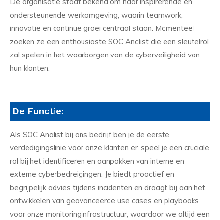
De organisatie staat bekend om haar inspirerende en
ondersteunende werkomgeving, waarin teamwork,
innovatie en continue groei centraal staan. Momenteel
zoeken ze een enthousiaste SOC Analist die een sleutelrol
zal spelen in het waarborgen van de cyberveiligheid van
hun klanten.
De Functie:
Als SOC Analist bij ons bedrijf ben je de eerste
verdedigingslinie voor onze klanten en speel je een cruciale
rol bij het identificeren en aanpakken van interne en
externe cyberbedreigingen. Je biedt proactief en
begrijpelijk advies tijdens incidenten en draagt bij aan het
ontwikkelen van geavanceerde use cases en playbooks
voor onze monitoringinfrastructuur, waardoor we altijd een