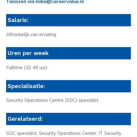
Tonissen via mika@careervalue.nl
Salaris:
Afhankelijk van ervaring
Uren per week
Fulltime (32-40 uur)
Specialisatie:
Security Operations Centre (SOC) specialist
Gerelateerd:
SOC specialist, Security Operations Center, IT Security