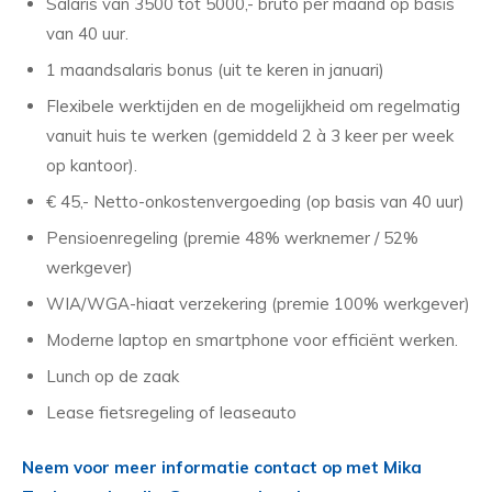
Salaris van 3500 tot 5000,- bruto per maand op basis
van 40 uur.
1 maandsalaris bonus (uit te keren in januari)
Flexibele werktijden en de mogelijkheid om regelmatig
vanuit huis te werken (gemiddeld 2 à 3 keer per week
op kantoor).
€ 45,- Netto-onkostenvergoeding (op basis van 40 uur)
Pensioenregeling (premie 48% werknemer / 52%
werkgever)
WIA/WGA-hiaat verzekering (premie 100% werkgever)
Moderne laptop en smartphone voor efficiënt werken.
Lunch op de zaak
Lease fietsregeling of leaseauto
Neem voor meer informatie contact op met Mika