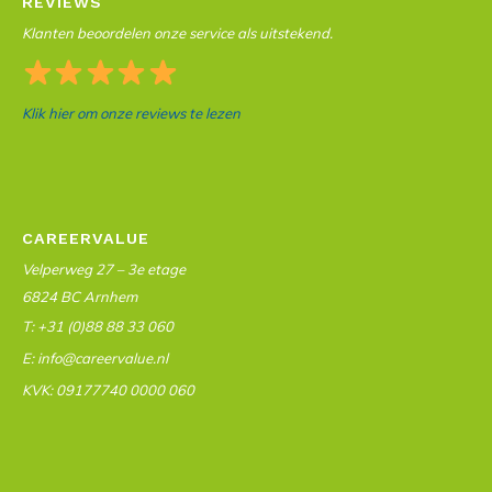
REVIEWS
Klanten beoordelen onze service als uitstekend.
Klik hier om onze reviews te lezen
CAREERVALUE
Velperweg 27 – 3e etage
6824 BC Arnhem
T: +31 (0)88 88 33 060
E: info@careervalue.nl
KVK: 09177740 0000 060