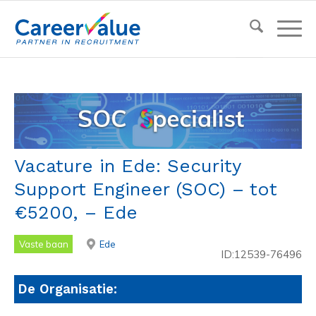
Vacature in Ede: Security
Support Engineer (SOC) – tot
€5200, – Ede
Vaste baan
Ede
ID:12539-76496
De Organisatie: