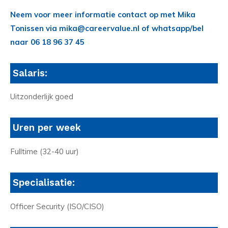
Neem voor meer informatie contact op met Mika
Tonissen via mika@careervalue.nl of whatsapp/bel
naar 06 18 96 37 45
Salaris:
Uitzonderlijk goed
Uren per week
Fulltime (32-40 uur)
Specialisatie:
Officer Security (ISO/CISO)