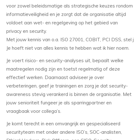
voor zowel beleidsmatige als strategische keuzes rondom
informatieveiligheid en je zorgt dat de organisatie altijd
voldoet aan wet- en regelgeving op het gebied van
privacy en security.
Met jouw kennis van o.a. ISO 27001, COBIT, PCI DSS, stel je 
Je hoeft niet van alles kennis te hebben wat ik hier noem.
Je voert risico- en security-analyses uit, bepaalt welke
maatregelen nodig zijn en toetst regelmatig of deze
effectief werken. Daarnaast adviseer je over
verbeteringen, geef je trainingen en zorg je dat security-
awareness stevig verankerd is binnen de organisatie. Met
jouw senioriteit fungeer je als sparringpartner en
vraagbaak voor collega’s.
Je komt terecht in een omvangrijk en gespecialiseerd
securityteam met onder andere ISO’s, SOC-analisten,