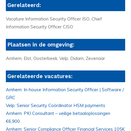
Gerelateerd:
Vacature Information Security Officer ISO, Chief
Information Security Officer CISO
Plaatsen in de omgeving:
Arnhem, Elst, Oosterbeek, Velp, Didam, Zevenaar
Gerelateerde vacatures:
Arnhem: In-house Information Security Officer | Software /
GRC
Velp: Senior Security Coördinator HSM payments
Arnhem: PKI Consultant – veilige betaaloplossingen
€6.900
Arnhem: Senior Compliance Officer Financial Services 105K