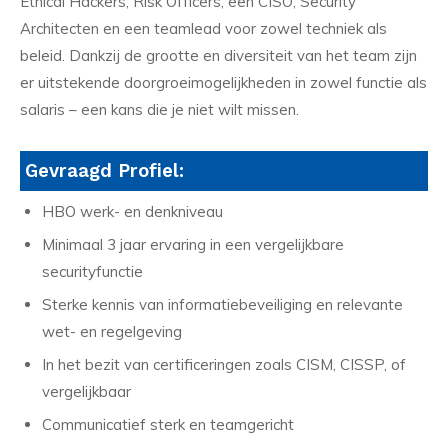
Ethical Hackers, Risk Officers, een CISO, Security
Architecten en een teamlead voor zowel techniek als
beleid. Dankzij de grootte en diversiteit van het team zijn
er uitstekende doorgroeimogelijkheden in zowel functie als
salaris – een kans die je niet wilt missen.
Gevraagd Profiel:
HBO werk- en denkniveau
Minimaal 3 jaar ervaring in een vergelijkbare
securityfunctie
Sterke kennis van informatiebeveiliging en relevante
wet- en regelgeving
In het bezit van certificeringen zoals CISM, CISSP, of
vergelijkbaar
Communicatief sterk en teamgericht