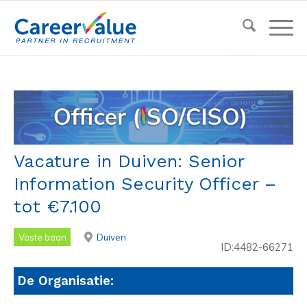
Vacature in Duiven: Senior
Information Security Officer –
tot €7.100
Vaste baan
Duiven
ID:4482-66271
De Organisatie: