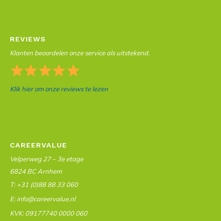
REVIEWS
Klanten beoordelen onze service als uitstekend.
Klik hier om onze reviews te lezen
CAREERVALUE
Velperweg 27 – 3e etage
6824 BC Arnhem
T: +31 (0)88 88 33 060
E: info@careervalue.nl
KVK: 09177740 0000 060