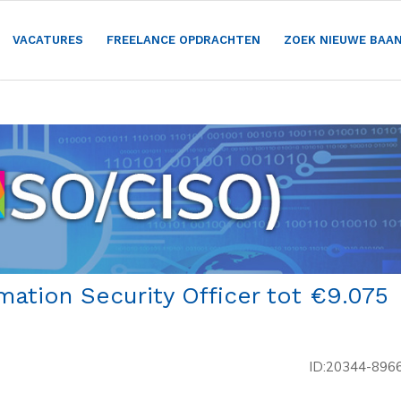
VACATURES
FREELANCE OPDRACHTEN
ZOEK NIEUWE BAA
mation Security Officer tot €9.075
ID:20344-896