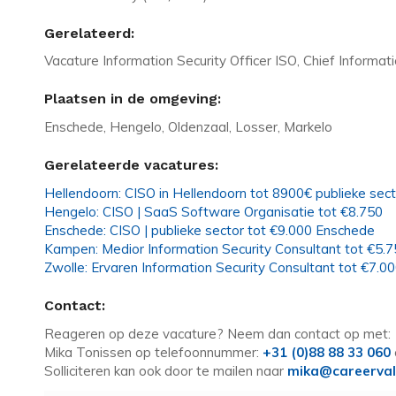
Gerelateerd:
Vacature Information Security Officer ISO, Chief Informat
Plaatsen in de omgeving:
Enschede, Hengelo, Oldenzaal, Losser, Markelo
Gerelateerde vacatures:
Hellendoorn: CISO in Hellendoorn tot 8900€ publieke sec
Hengelo: CISO | SaaS Software Organisatie tot €8.750
Enschede: CISO | publieke sector tot €9.000 Enschede
Kampen: Medior Information Security Consultant tot €5.7
Zwolle: Ervaren Information Security Consultant tot €7.0
Contact:
Reageren op deze vacature? Neem dan contact op met:
Mika Tonissen op telefoonnummer:
+31 (0)88 88 33 060
Solliciteren kan ook door te mailen naar
mika@careerval