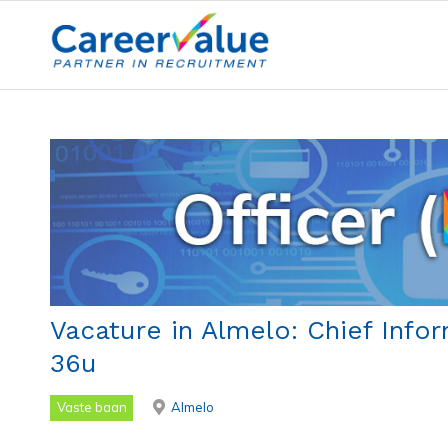
Vacature in Almelo: Chief Infor
36u
Vaste baan
Almelo