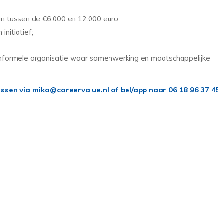
van tussen de €6.000 en 12.000 euro
initiatief;
 informele organisatie waar samenwerking en maatschappelijke
issen via
mika@careervalue.nl
of bel/app naar 06 18 96 37 4