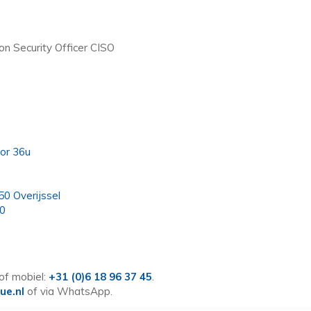
ion Security Officer CISO
tor 36u
50 Overijssel
00
of mobiel:
+31 (0)6 18 96 37 45
.
ue.nl
of via WhatsApp.