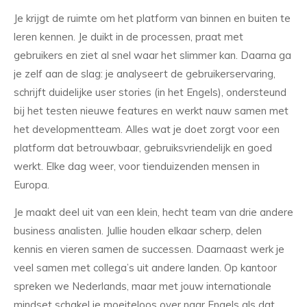
Je krijgt de ruimte om het platform van binnen en buiten te
leren kennen. Je duikt in de processen, praat met
gebruikers en ziet al snel waar het slimmer kan. Daarna ga
je zelf aan de slag: je analyseert de gebruikerservaring,
schrijft duidelijke user stories (in het Engels), ondersteund
bij het testen nieuwe features en werkt nauw samen met
het developmentteam. Alles wat je doet zorgt voor een
platform dat betrouwbaar, gebruiksvriendelijk en goed
werkt. Elke dag weer, voor tienduizenden mensen in
Europa.
Je maakt deel uit van een klein, hecht team van drie andere
business analisten. Jullie houden elkaar scherp, delen
kennis en vieren samen de successen. Daarnaast werk je
veel samen met collega’s uit andere landen. Op kantoor
spreken we Nederlands, maar met jouw internationale
mindset schakel je moeiteloos over naar Engels als dat