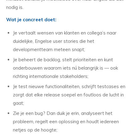
nodig is.
Wat je concreet doet:
Je vertaalt wensen van klanten en collega’s naar
duidelijke, Engelse user stories die het
developmentteam meteen snapt;
Je beheert de backlog, stelt prioriteiten en kunt
onderbouwen waarom iets nú belangrijk is — ook
richting internationale stakeholders;
Je test nieuwe functionaliteiten, schrijft testcases en
zorgt dat elke release soepel en foutloos de lucht in
gaat;
Zie je een bug? Dan duik je erin, analyseert het
probleem, regelt een oplossing en houdt iedereen
netjes op de hoogte;