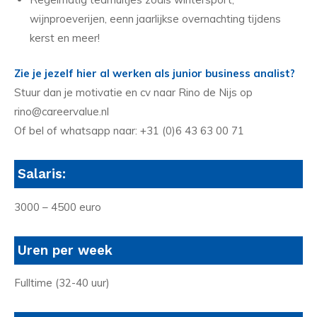
wijnproeverijen, eenn jaarlijkse overnachting tijdens
kerst en meer!
Zie je jezelf hier al werken als junior business analist?
Stuur dan je motivatie en cv naar Rino de Nijs op
rino@careervalue.nl
Of bel of whatsapp naar: +31 (0)6 43 63 00 71
Salaris:
3000 – 4500 euro
Uren per week
Fulltime (32-40 uur)