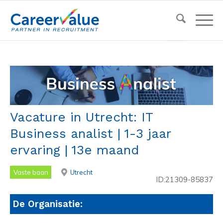
Vacature in Utrecht: IT
Business analist | 1-3 jaar
ervaring | 13e maand
Vaste baan
Utrecht
ID:21309-85837
De Organisatie: