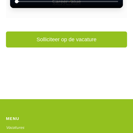
MENU
Vacatures