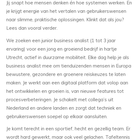
Jij snapt hoe mensen denken én hoe systemen werken. En
je krijgt energie van het vertalen van gebruikerswensen
naar slimme, praktische oplossingen. Klinkt dat als jou?
Lees dan vooral verder.
We zoeken een junior business analist (1 tot 3 jaar
ervaring) voor een jong en groeiend bedrijf in hartje
Utrecht, actief in duurzame mobiliteit. Elke dag help je als
business analist mee om tienduizenden mensen in Europa
bewustere, gezondere en groenere reiskeuzes te laten
maken. Je werkt aan een digitaal platform dat volop aan
het ontwikkelen en groeien is, van nieuwe features tot
procesverbeteringen. Je schakelt met collega’s uit
Nederland en andere landen en zorgt dat techniek en
gebruikerswensen soepel op elkaar aansluiten.
Je komt terecht in een sportief, hecht en gezellig team. Er
wordt hard gewerkt, maar ook veel gelachen. Tafeltennis