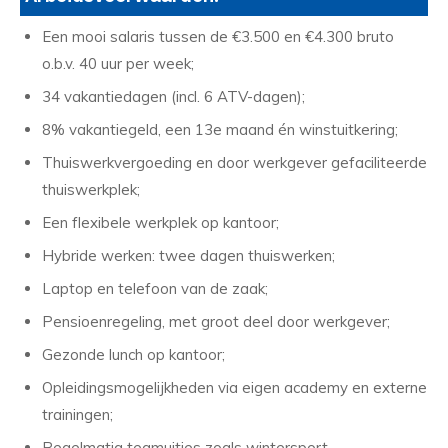
Een mooi salaris tussen de €3.500 en €4.300 bruto
o.b.v. 40 uur per week;
34 vakantiedagen (incl. 6 ATV-dagen);
8% vakantiegeld, een 13e maand én winstuitkering;
Thuiswerkvergoeding en door werkgever gefaciliteerde
thuiswerkplek;
Een flexibele werkplek op kantoor;
Hybride werken: twee dagen thuiswerken;
Laptop en telefoon van de zaak;
Pensioenregeling, met groot deel door werkgever;
Gezonde lunch op kantoor;
Opleidingsmogelijkheden via eigen academy en externe
trainingen;
Regelmatig teamuitjes zoals wintersport,