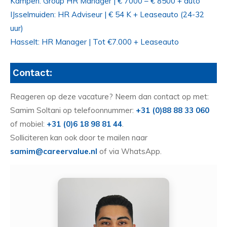
Kampen: Group HR Manager | € 7000 – € 8500 + auto
IJsselmuiden: HR Adviseur | € 54 K + Leaseauto (24-32
uur)
Hasselt: HR Manager | Tot €7.000 + Leaseauto
Contact:
Reageren op deze vacature? Neem dan contact op met:
Samim Soltani op telefoonnummer:
+31 (0)88 88 33 060
of mobiel:
+31 (0)6 18 98 81 44
.
Solliciteren kan ook door te mailen naar
samim@careervalue.nl
of via WhatsApp.