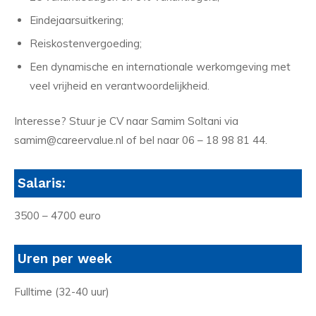
Eindejaarsuitkering;
Reiskostenvergoeding;
Een dynamische en internationale werkomgeving met
veel vrijheid en verantwoordelijkheid.
Interesse? Stuur je CV naar Samim Soltani via
samim@careervalue.nl of bel naar 06 – 18 98 81 44.
Salaris:
3500 – 4700 euro
Uren per week
Fulltime (32-40 uur)