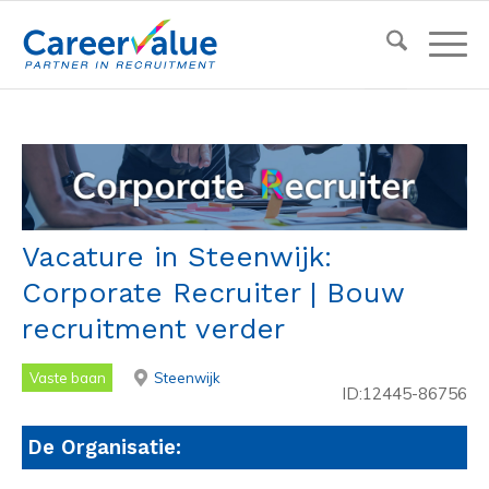
Vacature in Steenwijk:
Corporate Recruiter | Bouw
recruitment verder
Vaste baan
Steenwijk
ID:12445-86756
De Organisatie: