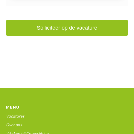
MENU
Vacatures
Over ons
Werken bij CareerValue