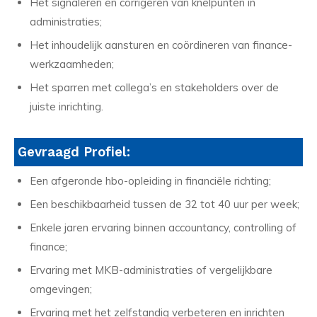
Het signaleren en corrigeren van knelpunten in
administraties;
Het inhoudelijk aansturen en coördineren van finance-
werkzaamheden;
Het sparren met collega’s en stakeholders over de
juiste inrichting.
Gevraagd Profiel:
Een afgeronde hbo-opleiding in financiële richting;
Een beschikbaarheid tussen de 32 tot 40 uur per week;
Enkele jaren ervaring binnen accountancy, controlling of
finance;
Ervaring met MKB-administraties of vergelijkbare
omgevingen;
Ervaring met het zelfstandig verbeteren en inrichten