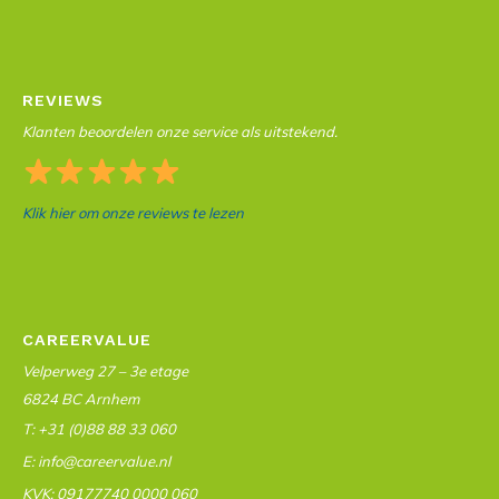
REVIEWS
Klanten beoordelen onze service als uitstekend.
Klik hier om onze reviews te lezen
CAREERVALUE
Velperweg 27 – 3e etage
6824 BC Arnhem
T: +31 (0)88 88 33 060
E: info@careervalue.nl
KVK: 09177740 0000 060