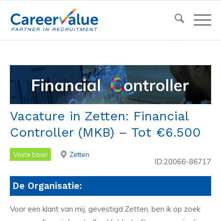
Vacature in Zetten: Financial
Controller (MKB) – Tot €6.500
Vaste baan
Zetten
ID:20066-86717
De Organisatie:
Voor een klant van mij, gevestigd Zetten, ben ik op zoek