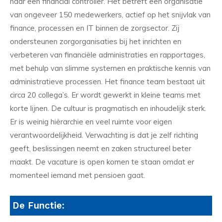
naar een financial controller. Het betreft een organisatie
van ongeveer 150 medewerkers, actief op het snijvlak van
finance, processen en IT binnen de zorgsector. Zij
ondersteunen zorgorganisaties bij het inrichten en
verbeteren van financiële administraties en rapportages,
met behulp van slimme systemen en praktische kennis van
administratieve processen. Het finance team bestaat uit
circa 20 collega’s. Er wordt gewerkt in kleine teams met
korte lijnen. De cultuur is pragmatisch en inhoudelijk sterk.
Er is weinig hiërarchie en veel ruimte voor eigen
verantwoordelijkheid. Verwachting is dat je zelf richting
geeft, beslissingen neemt en zaken structureel beter
maakt. De vacature is open komen te staan omdat er
momenteel iemand met pensioen gaat.
De Functie: