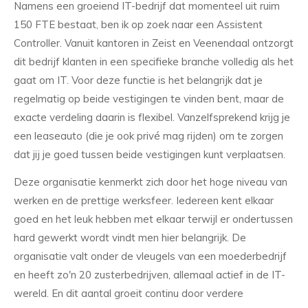
Namens een groeiend IT-bedrijf dat momenteel uit ruim
150 FTE bestaat, ben ik op zoek naar een Assistent
Controller. Vanuit kantoren in Zeist en Veenendaal ontzorgt
dit bedrijf klanten in een specifieke branche volledig als het
gaat om IT. Voor deze functie is het belangrijk dat je
regelmatig op beide vestigingen te vinden bent, maar de
exacte verdeling daarin is flexibel. Vanzelfsprekend krijg je
een leaseauto (die je ook privé mag rijden) om te zorgen
dat jij je goed tussen beide vestigingen kunt verplaatsen.
Deze organisatie kenmerkt zich door het hoge niveau van
werken en de prettige werksfeer. Iedereen kent elkaar
goed en het leuk hebben met elkaar terwijl er ondertussen
hard gewerkt wordt vindt men hier belangrijk. De
organisatie valt onder de vleugels van een moederbedrijf
en heeft zo'n 20 zusterbedrijven, allemaal actief in de IT-
wereld. En dit aantal groeit continu door verdere