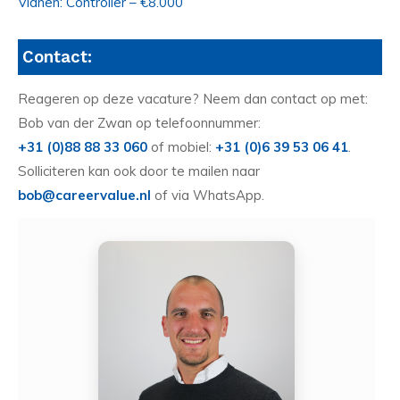
Vianen: Controller – €8.000
Contact:
Reageren op deze vacature? Neem dan contact op met:
Bob van der Zwan op telefoonnummer:
+31 (0)88 88 33 060
of mobiel:
+31 (0)6 39 53 06 41
.
Solliciteren kan ook door te mailen naar
bob@careervalue.nl
of via WhatsApp.