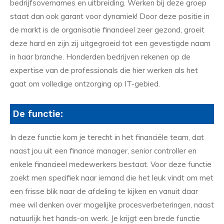
bedrijfsovernames en uitbreiding. Werken bij deze groep
staat dan ook garant voor dynamiek! Door deze positie in
de markt is de organisatie financieel zeer gezond, groeit
deze hard en zijn zij uitgegroeid tot een gevestigde naam
in haar branche. Honderden bedrijven rekenen op de
expertise van de professionals die hier werken als het
gaat om volledige ontzorging op IT-gebied.
De functie:
In deze functie kom je terecht in het financiële team, dat
naast jou uit een finance manager, senior controller en
enkele financieel medewerkers bestaat. Voor deze functie
zoekt men specifiek naar iemand die het leuk vindt om met
een frisse blik naar de afdeling te kijken en vanuit daar
mee wil denken over mogelijke procesverbeteringen, naast
natuurlijk het hands-on werk. Je krijgt een brede functie