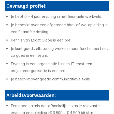
Gevraagd profiel:
Je hebt 0 – 4 jaar ervaring in het financiële werkveld;
Je beschikt over een afgeronde hbo- of wo-opleiding in
een financiële richting;
Kennis van Exact Globe is een pre;
Je kunt goed zelfstandig werken, maar functioneert net
zo goed in een team;
Ervaring in een organisatie binnen IT en/of een
projectenorganisatie is een pre;
Je beschikt over goede communicatieve skills.
Arbeidsvoorwaarden:
Een goed salaris dat afhankelijk is van je relevante
ervaring en opleiding (€ 3.500 – € 4.500 bij start,