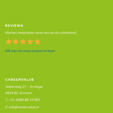
REVIEWS
Klanten beoordelen onze service als uitstekend.
Klik hier om onze reviews te lezen
CAREERVALUE
Velperweg 27 – 3e etage
6824 BC Arnhem
T: +31 (0)88 88 33 060
E: info@careervalue.nl