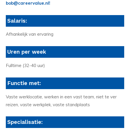
bob@careervalue.nl!
Salaris:
Afhankelijk van ervaring
Uren per week
Fulltime (32-40 uur)
Functie met:
Vaste werklocatie, werken in een vast team, niet te ver
reizen, vaste werkplek, vaste standplaats
Specialisatie: