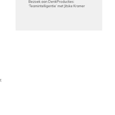
Bezoek aan DenkProducties:
‘Teamintelligentie’ met Jitske Kramer
t