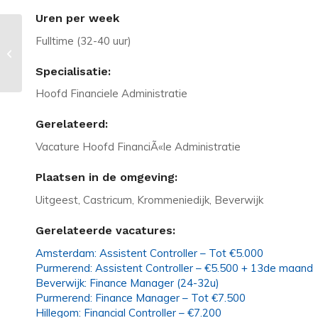
Uren per week
Fulltime (32-40 uur)
Vacature in Lelystad: Freelance
NOC Engineer gezocht!
Specialisatie:
Hoofd Financiele Administratie
Gerelateerd:
Vacature Hoofd FinanciÃ«le Administratie
Plaatsen in de omgeving:
Uitgeest, Castricum, Krommeniedijk, Beverwijk
Gerelateerde vacatures:
Amsterdam: Assistent Controller – Tot €5.000
Purmerend: Assistent Controller – €5.500 + 13de maand
Beverwijk: Finance Manager (24-32u)
Purmerend: Finance Manager – Tot €7.500
Hillegom: Financial Controller – €7.200