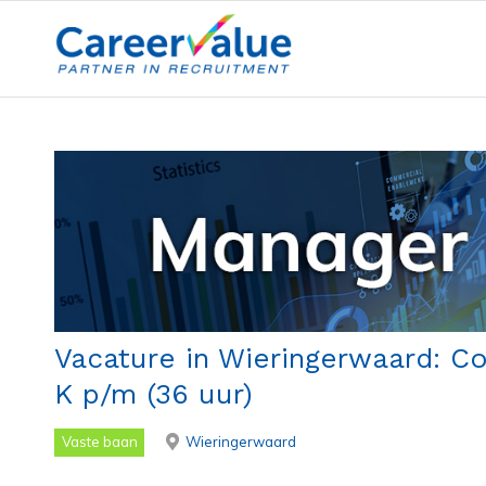
Vacature in Wieringerwaard: Co
K p/m (36 uur)
Vaste baan
Wieringerwaard