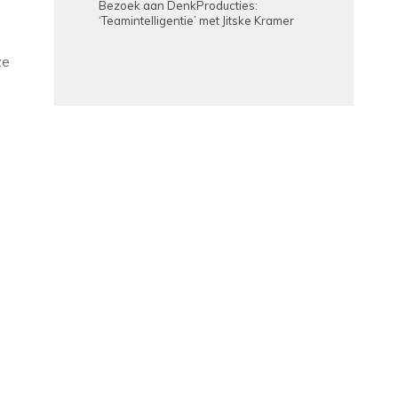
Bezoek aan DenkProducties:
‘Teamintelligentie’ met Jitske Kramer
ze