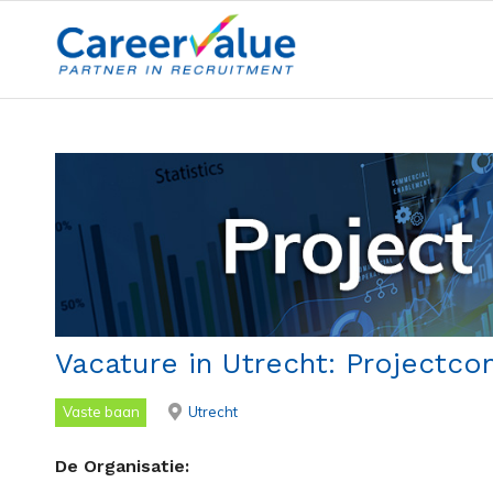
Vacature in Utrecht: Projectco
Vaste baan
Utrecht
De Organisatie: