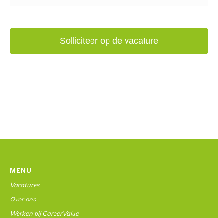
MENU
Vacatures
Over ons
Werken bij CareerValue