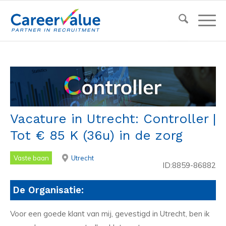
Vacature in Utrecht: Controller |
Tot € 85 K (36u) in de zorg
Vaste baan
Utrecht
ID:8859-86882
De Organisatie:
Voor een goede klant van mij, gevestigd in Utrecht, ben ik