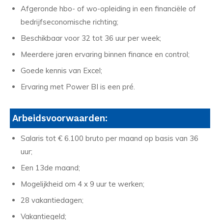
Afgeronde hbo- of wo-opleiding in een financiële of
bedrijfseconomische richting;
Beschikbaar voor 32 tot 36 uur per week;
Meerdere jaren ervaring binnen finance en control;
Goede kennis van Excel;
Ervaring met Power BI is een pré.
Arbeidsvoorwaarden:
Salaris tot € 6.100 bruto per maand op basis van 36
uur;
Een 13de maand;
Mogelijkheid om 4 x 9 uur te werken;
28 vakantiedagen;
Vakantiegeld;