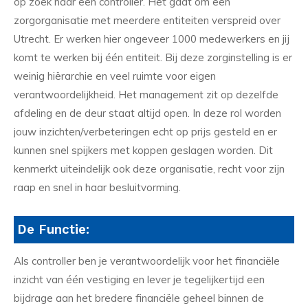
op zoek naar een controller. Het gaat om een
zorgorganisatie met meerdere entiteiten verspreid over
Utrecht. Er werken hier ongeveer 1000 medewerkers en jij
komt te werken bij één entiteit. Bij deze zorginstelling is er
weinig hiërarchie en veel ruimte voor eigen
verantwoordelijkheid. Het management zit op dezelfde
afdeling en de deur staat altijd open. In deze rol worden
jouw inzichten/verbeteringen echt op prijs gesteld en er
kunnen snel spijkers met koppen geslagen worden. Dit
kenmerkt uiteindelijk ook deze organisatie, recht voor zijn
raap en snel in haar besluitvorming.
De Functie:
Als controller ben je verantwoordelijk voor het financiële
inzicht van één vestiging en lever je tegelijkertijd een
bijdrage aan het bredere financiële geheel binnen de