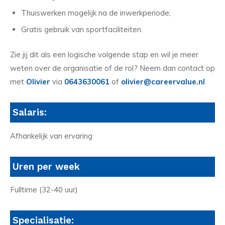
Thuiswerken mogelijk na de inwerkperiode;
Gratis gebruik van sportfaciliteiten.
Zie jij dit als een logische volgende stap en wil je meer
weten over de organisatie of de rol? Neem dan contact op
met
Olivier
via
0643630061
of
olivier@careervalue.nl
Salaris:
Afhankelijk van ervaring
Uren per week
Fulltime (32-40 uur)
Specialisatie: