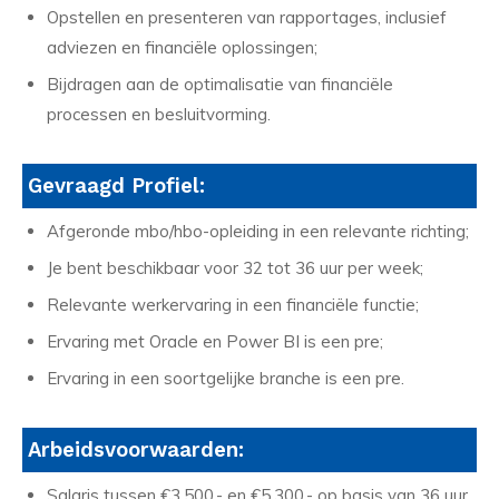
Opstellen en presenteren van rapportages, inclusief
adviezen en financiële oplossingen;
Bijdragen aan de optimalisatie van financiële
processen en besluitvorming.
Gevraagd Profiel:
Afgeronde mbo/hbo-opleiding in een relevante richting;
Je bent beschikbaar voor 32 tot 36 uur per week;
Relevante werkervaring in een financiële functie;
Ervaring met Oracle en Power BI is een pre;
Ervaring in een soortgelijke branche is een pre.
Arbeidsvoorwaarden:
Salaris tussen €3.500,- en €5.300,- op basis van 36 uur