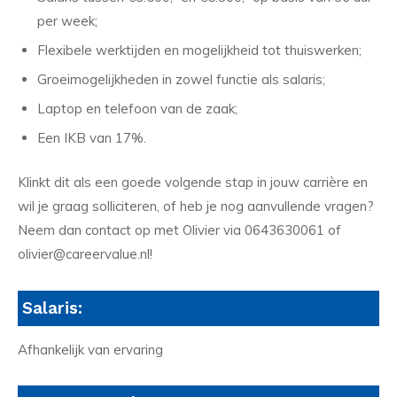
per week;
Flexibele werktijden en mogelijkheid tot thuiswerken;
Groeimogelijkheden in zowel functie als salaris;
Laptop en telefoon van de zaak;
Een IKB van 17%.
Klinkt dit als een goede volgende stap in jouw carrière en
wil je graag solliciteren, of heb je nog aanvullende vragen?
Neem dan contact op met Olivier via 0643630061 of
olivier@careervalue.nl!
Salaris:
Afhankelijk van ervaring