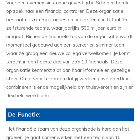
Voor een overheidsinstantie gevestigd in Schagen ben ik
op zoek naar een financial controller. Deze organisatie
bestaat uit zo’n 5 instanties en ondersteunt in totaal 45
zelfsturende teams, waar jaarlijks 500 miljoen euro in
omgaat. Binnen de financiële tak van de organisatie wordt
momenteel gebouwd aan een sterker en slimmer team,
waar ze graag een nieuwe collega verwelkomen. Je komt
terecht in een hechte club van zo’n 10 financials. Deze
organisatie kenmerkt zich aan haar informele en gezellige
sfeer. Om ervoor te zorgen dat jij werk en privé goed kan
combineren is er de mogelijkheid om thuiswerken en zijn er
flexibele werktijden.
De Functie:
Het financiële team van deze organisatie is hard aan het
groeien. Je gaat samenwerken met een team van 10,