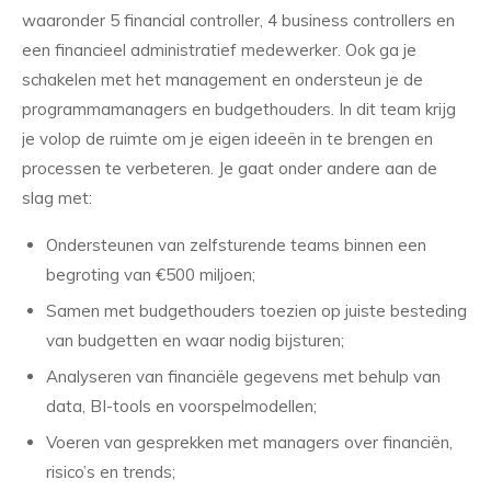
waaronder 5 financial controller, 4 business controllers en
een financieel administratief medewerker. Ook ga je
schakelen met het management en ondersteun je de
programmamanagers en budgethouders. In dit team krijg
je volop de ruimte om je eigen ideeën in te brengen en
processen te verbeteren. Je gaat onder andere aan de
slag met:
Ondersteunen van zelfsturende teams binnen een
begroting van €500 miljoen;
Samen met budgethouders toezien op juiste besteding
van budgetten en waar nodig bijsturen;
Analyseren van financiële gegevens met behulp van
data, BI-tools en voorspelmodellen;
Voeren van gesprekken met managers over financiën,
risico’s en trends;