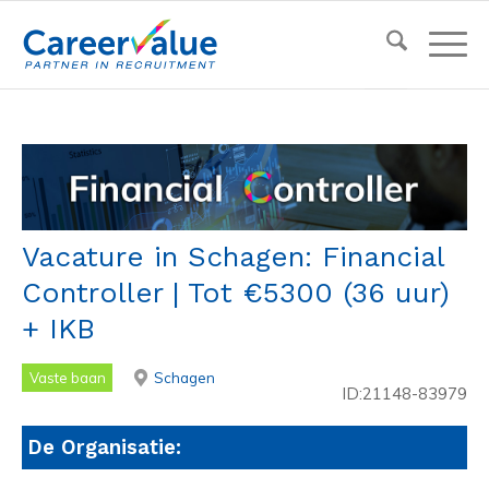
Vacature in Schagen: Financial
Controller | Tot €5300 (36 uur)
+ IKB
Vaste baan
Schagen
ID:21148-83979
De Organisatie: