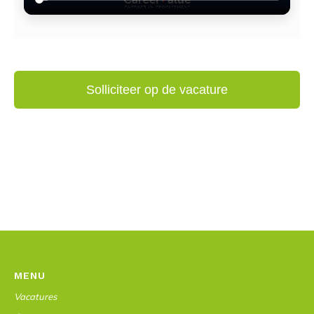
MENU
Vacatures