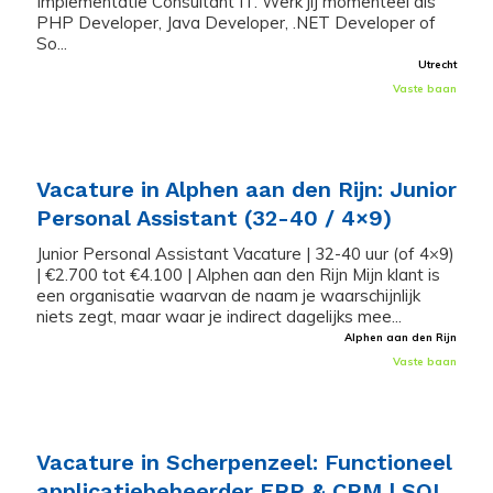
Implementatie Consultant IT. Werk jij momenteel als
PHP Developer, Java Developer, .NET Developer of
So...
Utrecht
Vaste baan
Vacature in Alphen aan den Rijn: Junior
Personal Assistant (32-40 / 4×9)
Junior Personal Assistant Vacature | 32-40 uur (of 4×9)
| €2.700 tot €4.100 | Alphen aan den Rijn Mijn klant is
een organisatie waarvan de naam je waarschijnlijk
niets zegt, maar waar je indirect dagelijks mee...
Alphen aan den Rijn
Vaste baan
Vacature in Scherpenzeel: Functioneel
applicatiebeheerder ERP & CRM | SQL