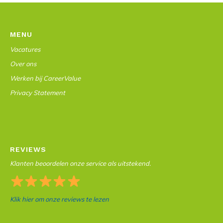
MENU
Vacatures
Over ons
Werken bij CareerValue
Privacy Statement
REVIEWS
Klanten beoordelen onze service als uitstekend.
Klik hier om onze reviews te lezen