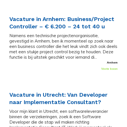
Vacature in Arnhem: Business/Project
Controller – € 6.200 – 24 tot 40 u
Namens een technische projectenorganisatie,
gevestigd in Arnhem, ben ik momenteel op zoek naar
een business controller die het leuk vindt zich ook deels
met een stukje project control bezig te houden. Deze
functie is bij uitstek geschikt voor iemand di...
Arnhem
Vaste baan
Vacature in Utrecht: Van Developer
naar Implementatie Consultant?
Voor mijn klant in Utrecht, een softwareleverancier
binnen de verzekeringen, zoek ik een Software
Developer die de stap wil maken richting