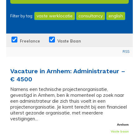
vaste werklocatie
consultancy
english
Filter by tag:
Freelance
Vaste Baan
RSS
Vacature in Arnhem: Administrateur –
€ 4500
Namens een technische projectenorganisatie,
gevestigd in Arnhem, ben ik momenteel op zoek naar
een administrateur die zich thuis voelt in een
projectenorganisatie. Je komt terecht bij een financieel
uiterst gezonde organisatie, met meerdere
vestigingen...
Arnhem
Vaste baan