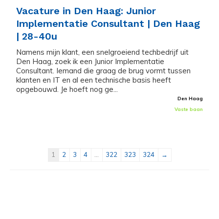
Vacature in Den Haag: Junior
Implementatie Consultant | Den Haag
| 28-40u
Namens mijn klant, een snelgroeiend techbedrijf uit
Den Haag, zoek ik een Junior Implementatie
Consultant. Iemand die graag de brug vormt tussen
klanten en IT en al een technische basis heeft
opgebouwd. Je hoeft nog ge...
Den Haag
Vaste baan
1
2
3
4
...
322
323
324
→